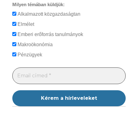
Milyen témában küldjük:
Alkalmazott közgazdaságtan
Elmélet
Emberi erőforrás tanulmányok
Makroökonómia
Pénzügyek