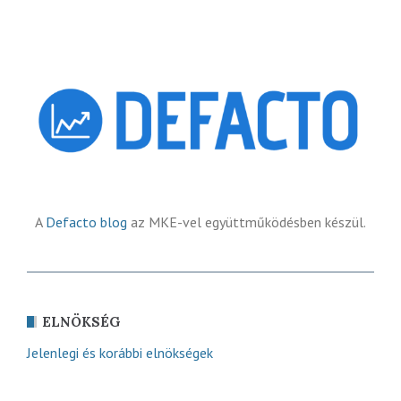
A
Defacto blog
az MKE-vel együttműködésben készül.
ELNÖKSÉG
Jelenlegi és korábbi elnökségek