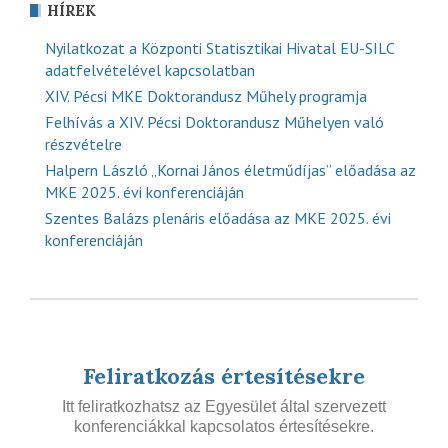
HÍREK
Nyilatkozat a Központi Statisztikai Hivatal EU-SILC
adatfelvételével kapcsolatban
XIV. Pécsi MKE Doktorandusz Műhely programja
Felhívás a XIV. Pécsi Doktorandusz Műhelyen való
részvételre
Halpern László „Kornai János életműdíjas” előadása az
MKE 2025. évi konferenciáján
Szentes Balázs plenáris előadása az MKE 2025. évi
konferenciáján
Feliratkozás értesítésekre
Itt feliratkozhatsz az Egyesület által szervezett
konferenciákkal kapcsolatos értesítésekre.