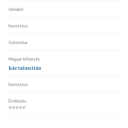
témakör
Kontextus
Szinoníma
Magyar kifejezés
kártalanítás
Kontextus
Értékelés