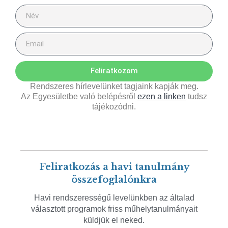
Feliratkozom
Rendszeres hírlevelünket tagjaink kapják meg.
Az Egyesületbe való belépésről
ezen a linken
tudsz
tájékozódni.
Feliratkozás a havi tanulmány
összefoglalónkra
Havi rendszerességű levelünkben az általad
választott programok friss műhelytanulmányait
küldjük el neked.