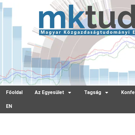
Főoldal
Az Egyesület
Tagság
Konfe
EN