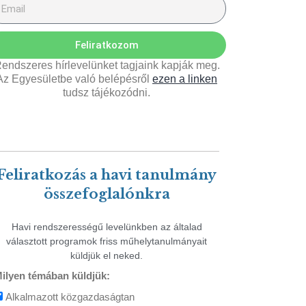
Feliratkozom
endszeres hírlevelünket tagjaink kapják meg.
Az Egyesületbe való belépésről
ezen a linken
tudsz tájékozódni.
Feliratkozás a havi tanulmány
összefoglalónkra
Havi rendszerességű levelünkben az általad
választott programok friss műhelytanulmányait
küldjük el neked.
ilyen témában küldjük:
Alkalmazott közgazdaságtan