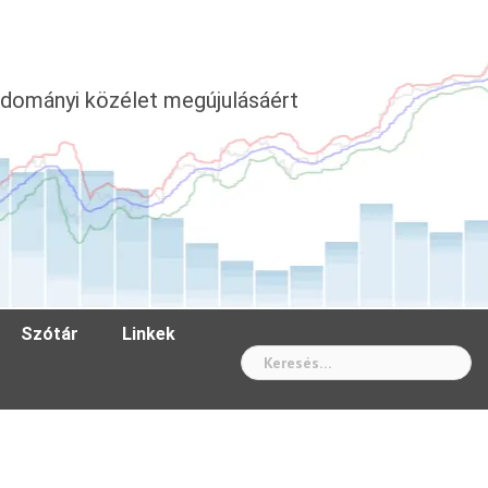
dományi közélet megújulásáért
Szótár
Linkek
Wh