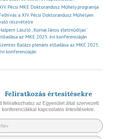
XIV. Pécsi MKE Doktorandusz Műhely programja
Felhívás a XIV. Pécsi Doktorandusz Műhelyen
való részvételre
Halpern László „Kornai János életműdíjas”
előadása az MKE 2025. évi konferenciáján
Szentes Balázs plenáris előadása az MKE 2025.
évi konferenciáján
Feliratkozás értesítésekre
Itt feliratkozhatsz az Egyesület által szervezett
konferenciákkal kapcsolatos értesítésekre.