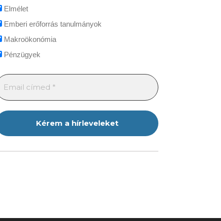
Elmélet
Emberi erőforrás tanulmányok
Makroökonómia
Pénzügyek