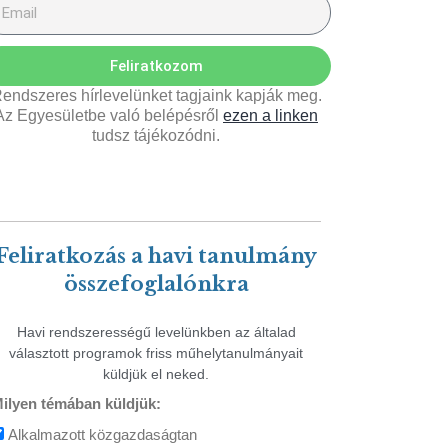
Feliratkozom
endszeres hírlevelünket tagjaink kapják meg.
Az Egyesületbe való belépésről
ezen a linken
tudsz tájékozódni.
Feliratkozás a havi tanulmány
összefoglalónkra
Havi rendszerességű levelünkben az általad
választott programok friss műhelytanulmányait
küldjük el neked.
ilyen témában küldjük:
Alkalmazott közgazdaságtan