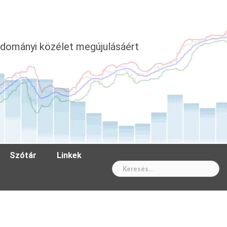
dományi közélet megújulásáért
Szótár
Linkek
Wh