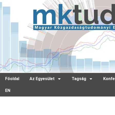
Főoldal
Az Egyesület
Tagság
Konfe
EN