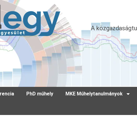
A közgazdaságtu
rencia
PhD műhely
MKE Műhelytanulmányok