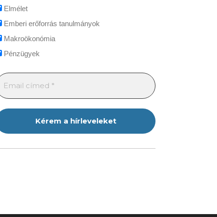
Elmélet
Emberi erőforrás tanulmányok
Makroökonómia
Pénzügyek