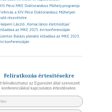
XIV. Pécsi MKE Doktorandusz Műhely programja
Felhívás a XIV. Pécsi Doktorandusz Műhelyen
való részvételre
Halpern László „Kornai János életműdíjas”
előadása az MKE 2025. évi konferenciáján
Szentes Balázs plenáris előadása az MKE 2025.
évi konferenciáján
Feliratkozás értesítésekre
Itt feliratkozhatsz az Egyesület által szervezett
konferenciákkal kapcsolatos értesítésekre.