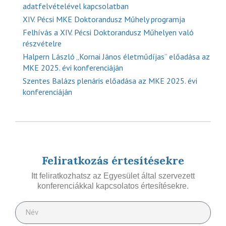
adatfelvételével kapcsolatban
XIV. Pécsi MKE Doktorandusz Műhely programja
Felhívás a XIV. Pécsi Doktorandusz Műhelyen való
részvételre
Halpern László „Kornai János életműdíjas” előadása az
MKE 2025. évi konferenciáján
Szentes Balázs plenáris előadása az MKE 2025. évi
konferenciáján
Feliratkozás értesítésekre
Itt feliratkozhatsz az Egyesület által szervezett
konferenciákkal kapcsolatos értesítésekre.