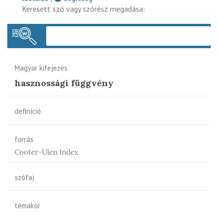
Keresett szó vagy szórész megadása:
Keres
Magyar kifejezés
hasznossági függvény
definíció
forrás
Cooter-Ulen Index
szófaj
témakör