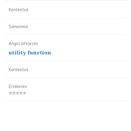
Kontextus
Szinoníma
Angol kifejezés
utility function
Kontextus
Értékelés