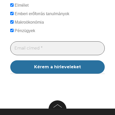
Elmélet
Emberi erőforrás tanulmányok
Makroökonómia
Pénzügyek