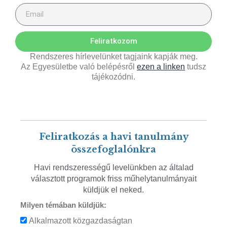
Feliratkozom
Rendszeres hírlevelünket tagjaink kapják meg.
Az Egyesületbe való belépésről
ezen a linken
tudsz
tájékozódni.
Feliratkozás a havi tanulmány
összefoglalónkra
Havi rendszerességű levelünkben az általad
választott programok friss műhelytanulmányait
küldjük el neked.
Milyen témában küldjük:
Alkalmazott közgazdaságtan