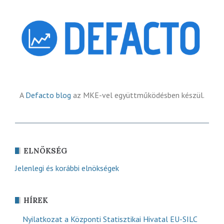
A
Defacto blog
az MKE-vel együttműködésben készül.
ELNÖKSÉG
Jelenlegi és korábbi elnökségek
HÍREK
Nyilatkozat a Központi Statisztikai Hivatal EU-SILC