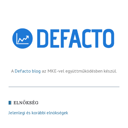
A
Defacto blog
az MKE-vel együttműködésben készül.
ELNÖKSÉG
Jelenlegi és korábbi elnökségek