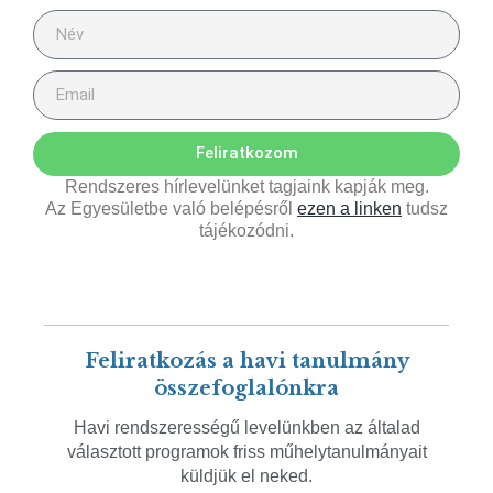
Feliratkozom
Rendszeres hírlevelünket tagjaink kapják meg.
Az Egyesületbe való belépésről
ezen a linken
tudsz
tájékozódni.
Feliratkozás a havi tanulmány
összefoglalónkra
Havi rendszerességű levelünkben az általad
választott programok friss műhelytanulmányait
küldjük el neked.