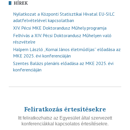
HÍREK
Nyilatkozat a Központi Statisztikai Hivatal EU-SILC
adatfelvételével kapcsolatban
XIV. Pécsi MKE Doktorandusz Műhely programja
Felhívás a XIV. Pécsi Doktorandusz Műhelyen való
részvételre
Halpern László „Kornai János életműdíjas” előadása az
MKE 2025. évi konferenciáján
Szentes Balázs plenáris előadása az MKE 2025. évi
konferenciáján
Feliratkozás értesítésekre
Itt feliratkozhatsz az Egyesület által szervezett
konferenciákkal kapcsolatos értesítésekre.