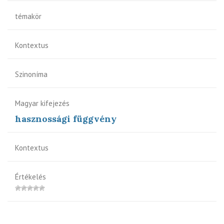
témakör
Kontextus
Szinoníma
Magyar kifejezés
hasznossági függvény
Kontextus
Értékelés