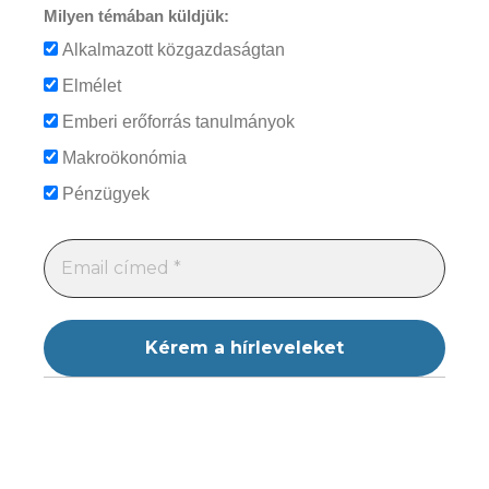
Milyen témában küldjük:
Alkalmazott közgazdaságtan
Elmélet
Emberi erőforrás tanulmányok
Makroökonómia
Pénzügyek