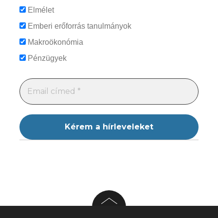
Elmélet
Emberi erőforrás tanulmányok
Makroökonómia
Pénzügyek