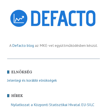
A
Defacto blog
az MKE-vel együttműködésben készül.
ELNÖKSÉG
Jelenlegi és korábbi elnökségek
HÍREK
Nyilatkozat a Központi Statisztikai Hivatal EU-SILC