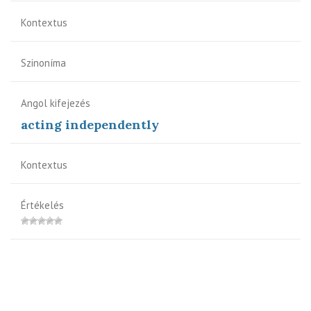
Kontextus
Szinoníma
Angol kifejezés
acting independently
Kontextus
Értékelés