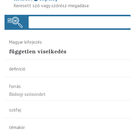
Keresett szó vagy szórész megadása:
Keres
Magyar kifejezés
független viselkedés
definíció
forrás
Bishop szószedet
szófaj
témakör