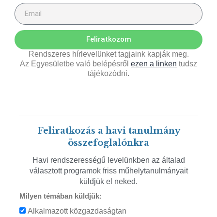
Feliratkozom
Rendszeres hírlevelünket tagjaink kapják meg.
Az Egyesületbe való belépésről
ezen a linken
tudsz
tájékozódni.
Feliratkozás a havi tanulmány
összefoglalónkra
Havi rendszerességű levelünkben az általad
választott programok friss műhelytanulmányait
küldjük el neked.
Milyen témában küldjük:
Alkalmazott közgazdaságtan