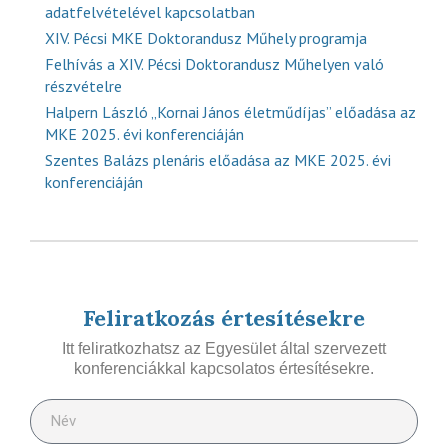
adatfelvételével kapcsolatban
XIV. Pécsi MKE Doktorandusz Műhely programja
Felhívás a XIV. Pécsi Doktorandusz Műhelyen való
részvételre
Halpern László „Kornai János életműdíjas” előadása az
MKE 2025. évi konferenciáján
Szentes Balázs plenáris előadása az MKE 2025. évi
konferenciáján
Feliratkozás értesítésekre
Itt feliratkozhatsz az Egyesület által szervezett
konferenciákkal kapcsolatos értesítésekre.