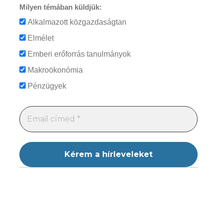
Milyen témában küldjük:
Alkalmazott közgazdaságtan
Elmélet
Emberi erőforrás tanulmányok
Makroökonómia
Pénzügyek