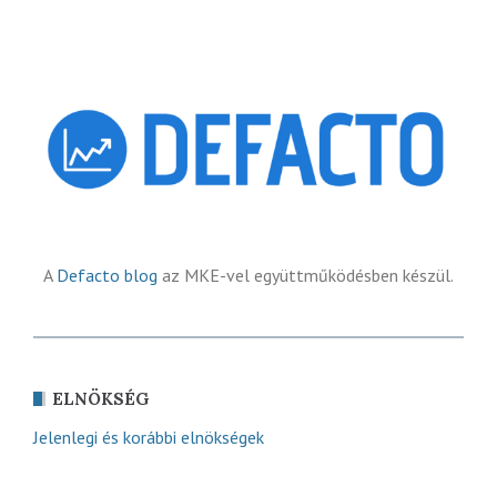
A
Defacto blog
az MKE-vel együttműködésben készül.
ELNÖKSÉG
Jelenlegi és korábbi elnökségek