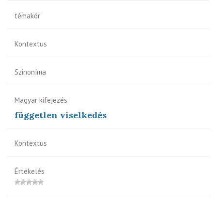
témakör
Kontextus
Szinoníma
Magyar kifejezés
független viselkedés
Kontextus
Értékelés