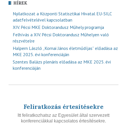
HÍREK
Nyilatkozat a Központi Statisztikai Hivatal EU-SILC
adatfelvételével kapcsolatban
XIV. Pécsi MKE Doktorandusz Műhely programja
Felhívás a XIV. Pécsi Doktorandusz Műhelyen való
részvételre
Halpern László „Kornai János életműdíjas” előadása az
MKE 2025. évi konferenciáján
Szentes Balázs plenáris előadása az MKE 2025. évi
konferenciáján
Feliratkozás értesítésekre
Itt feliratkozhatsz az Egyesület által szervezett
konferenciákkal kapcsolatos értesítésekre.