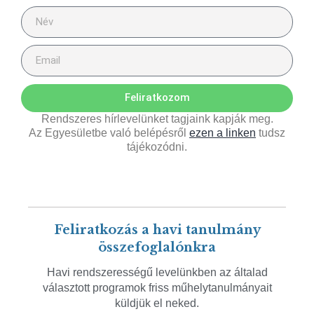
Feliratkozom
Rendszeres hírlevelünket tagjaink kapják meg.
Az Egyesületbe való belépésről
ezen a linken
tudsz
tájékozódni.
Feliratkozás a havi tanulmány
összefoglalónkra
Havi rendszerességű levelünkben az általad
választott programok friss műhelytanulmányait
küldjük el neked.