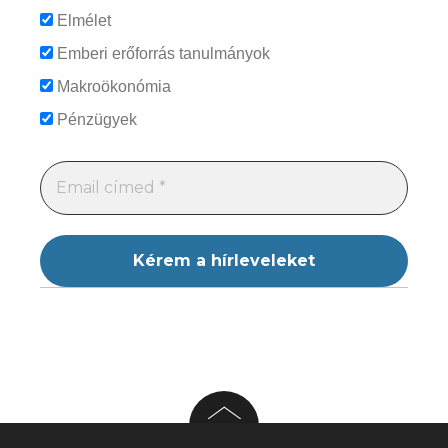
Elmélet
Emberi erőforrás tanulmányok
Makroökonómia
Pénzügyek