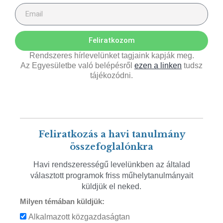
Feliratkozom
Rendszeres hírlevelünket tagjaink kapják meg.
Az Egyesületbe való belépésről
ezen a linken
tudsz
tájékozódni.
Feliratkozás a havi tanulmány
összefoglalónkra
Havi rendszerességű levelünkben az általad
választott programok friss műhelytanulmányait
küldjük el neked.
Milyen témában küldjük:
Alkalmazott közgazdaságtan