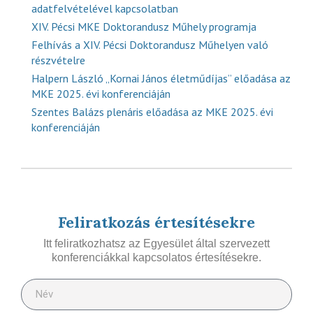
adatfelvételével kapcsolatban
XIV. Pécsi MKE Doktorandusz Műhely programja
Felhívás a XIV. Pécsi Doktorandusz Műhelyen való
részvételre
Halpern László „Kornai János életműdíjas” előadása az
MKE 2025. évi konferenciáján
Szentes Balázs plenáris előadása az MKE 2025. évi
konferenciáján
Feliratkozás értesítésekre
Itt feliratkozhatsz az Egyesület által szervezett
konferenciákkal kapcsolatos értesítésekre.