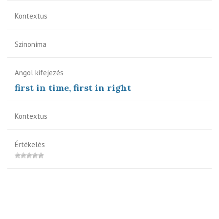
Kontextus
Szinoníma
Angol kifejezés
first in time, first in right
Kontextus
Értékelés