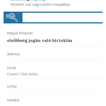
Keresett szó vagy szórész megadása:
Keres
Magyar kifejezés
elsőbbség jogán való birtoklás
definíció
forrás
Cooter-Ulen Index
szófaj
témakör