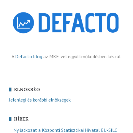
A
Defacto blog
az MKE-vel együttműködésben készül.
ELNÖKSÉG
Jelenlegi és korábbi elnökségek
HÍREK
Nyilatkozat a Központi Statisztikai Hivatal EU-SILC