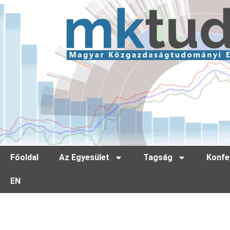
Főoldal
Az Egyesület
Tagság
Konfe
EN