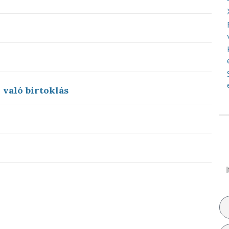
 való birtoklás