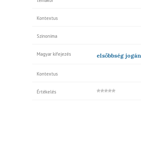
témakör
Kontextus
Szinoníma
Magyar kifejezés
elsőbbség jogán
Kontextus
Értékelés