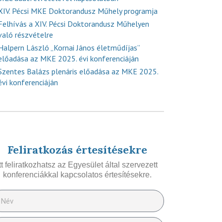
XIV. Pécsi MKE Doktorandusz Műhely programja
Felhívás a XIV. Pécsi Doktorandusz Műhelyen
való részvételre
Halpern László „Kornai János életműdíjas”
előadása az MKE 2025. évi konferenciáján
Szentes Balázs plenáris előadása az MKE 2025.
évi konferenciáján
Feliratkozás értesítésekre
Itt feliratkozhatsz az Egyesület által szervezett
konferenciákkal kapcsolatos értesítésekre.