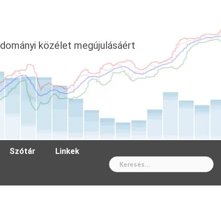
dományi közélet megújulásáért
Szótár
Linkek
Wh