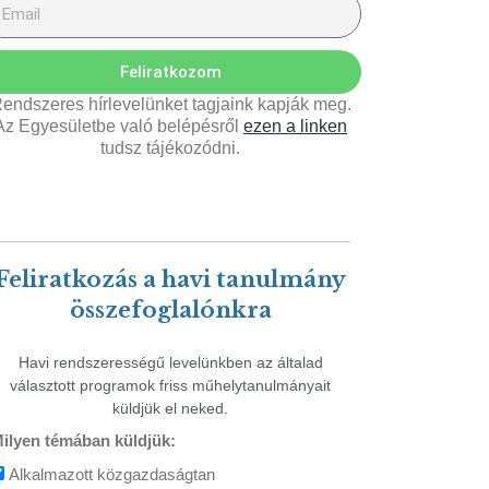
Feliratkozom
endszeres hírlevelünket tagjaink kapják meg.
Az Egyesületbe való belépésről
ezen a linken
tudsz tájékozódni.
Feliratkozás a havi tanulmány
összefoglalónkra
Havi rendszerességű levelünkben az általad
választott programok friss műhelytanulmányait
küldjük el neked.
ilyen témában küldjük:
Alkalmazott közgazdaságtan