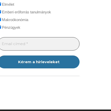
Elmélet
Emberi erőforrás tanulmányok
Makroökonómia
Pénzügyek