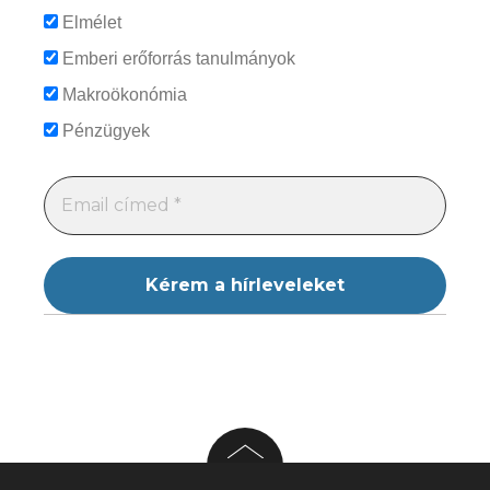
Elmélet
Emberi erőforrás tanulmányok
Makroökonómia
Pénzügyek