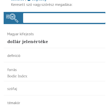
Keresett szó vagy szórész megadása:
Keres
Magyar kifejezés
dollár jelenértéke
definíció
forrás
Bodie Index
szófaj
témakör