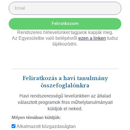
Feliratkozom
Rendszeres hírlevelünket tagjaink kapják meg.
Az Egyesületbe való belépésről
ezen a linken
tudsz
tájékozódni.
Feliratkozás a havi tanulmány
összefoglalónkra
Havi rendszerességű levelünkben az általad
választott programok friss műhelytanulmányait
küldjük el neked.
Milyen témában küldjük:
Alkalmazott közgazdaságtan