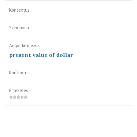
Kontextus
Szinoníma
Angol kifejezés
present value of dollar
Kontextus
Értékelés