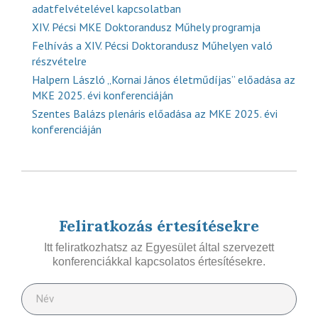
adatfelvételével kapcsolatban
XIV. Pécsi MKE Doktorandusz Műhely programja
Felhívás a XIV. Pécsi Doktorandusz Műhelyen való
részvételre
Halpern László „Kornai János életműdíjas” előadása az
MKE 2025. évi konferenciáján
Szentes Balázs plenáris előadása az MKE 2025. évi
konferenciáján
Feliratkozás értesítésekre
Itt feliratkozhatsz az Egyesület által szervezett
konferenciákkal kapcsolatos értesítésekre.