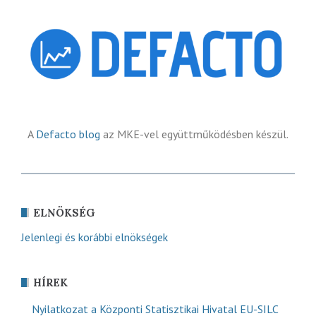
A
Defacto blog
az MKE-vel együttműködésben készül.
ELNÖKSÉG
Jelenlegi és korábbi elnökségek
HÍREK
Nyilatkozat a Központi Statisztikai Hivatal EU-SILC