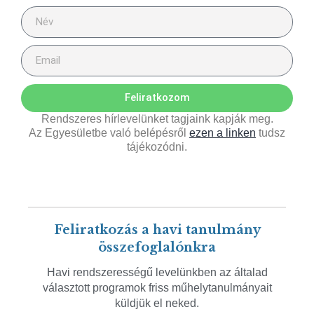
Feliratkozom
Rendszeres hírlevelünket tagjaink kapják meg.
Az Egyesületbe való belépésről
ezen a linken
tudsz
tájékozódni.
Feliratkozás a havi tanulmány
összefoglalónkra
Havi rendszerességű levelünkben az általad
választott programok friss műhelytanulmányait
küldjük el neked.