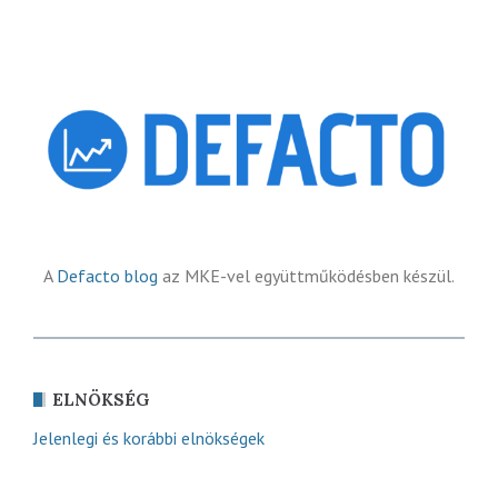
A
Defacto blog
az MKE-vel együttműködésben készül.
ELNÖKSÉG
Jelenlegi és korábbi elnökségek