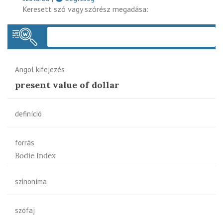
Keresett szó vagy szórész megadása:
Keres
Angol kifejezés
present value of dollar
definíció
forrás
Bodie Index
szinoníma
szófaj