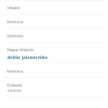
témakör
Kontextus
Szinoníma
Magyar kifejezés
dollár jelenértéke
Kontextus
Értékelés