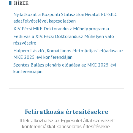
HÍREK
Nyilatkozat a Központi Statisztikai Hivatal EU-SILC
adatfelvételével kapcsolatban
XIV. Pécsi MKE Doktorandusz Műhely programja
Felhívás a XIV. Pécsi Doktorandusz Műhelyen való
részvételre
Halpern László „Kornai János életműdíjas” előadása az
MKE 2025. évi konferenciáján
Szentes Balázs plenáris előadása az MKE 2025. évi
konferenciáján
Feliratkozás értesítésekre
Itt feliratkozhatsz az Egyesület által szervezett
konferenciákkal kapcsolatos értesítésekre.