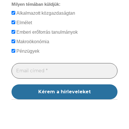
Milyen témában küldjük:
Alkalmazott közgazdaságtan
Elmélet
Emberi erőforrás tanulmányok
Makroökonómia
Pénzügyek