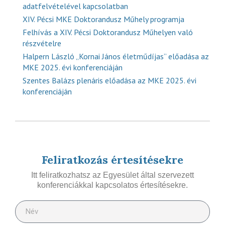
adatfelvételével kapcsolatban
XIV. Pécsi MKE Doktorandusz Műhely programja
Felhívás a XIV. Pécsi Doktorandusz Műhelyen való
részvételre
Halpern László „Kornai János életműdíjas” előadása az
MKE 2025. évi konferenciáján
Szentes Balázs plenáris előadása az MKE 2025. évi
konferenciáján
Feliratkozás értesítésekre
Itt feliratkozhatsz az Egyesület által szervezett
konferenciákkal kapcsolatos értesítésekre.