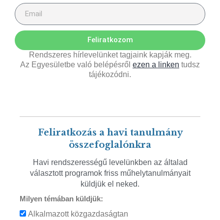
Feliratkozom
Rendszeres hírlevelünket tagjaink kapják meg.
Az Egyesületbe való belépésről
ezen a linken
tudsz
tájékozódni.
Feliratkozás a havi tanulmány
összefoglalónkra
Havi rendszerességű levelünkben az általad
választott programok friss műhelytanulmányait
küldjük el neked.
Milyen témában küldjük:
Alkalmazott közgazdaságtan