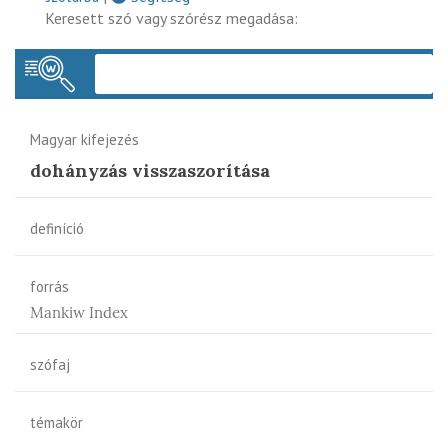
Keresett szó vagy szórész megadása:
Keres
Magyar kifejezés
dohányzás visszaszorítása
definíció
forrás
Mankiw Index
szófaj
témakör