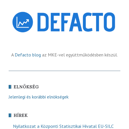
A
Defacto blog
az MKE-vel együttműködésben készül.
ELNÖKSÉG
Jelenlegi és korábbi elnökségek
HÍREK
Nyilatkozat a Központi Statisztikai Hivatal EU-SILC