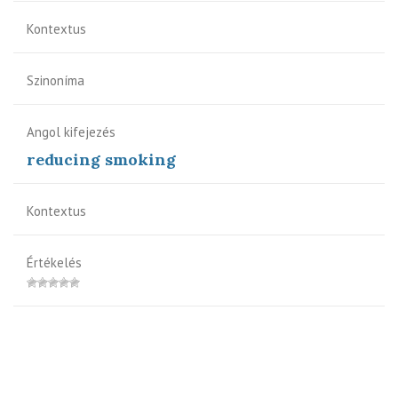
Kontextus
Szinoníma
Angol kifejezés
reducing smoking
Kontextus
Értékelés