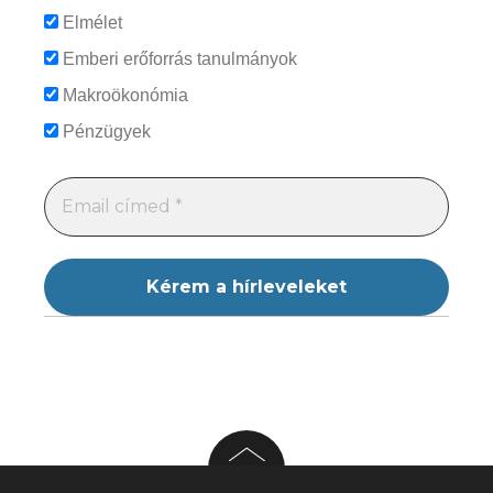
Elmélet
Emberi erőforrás tanulmányok
Makroökonómia
Pénzügyek