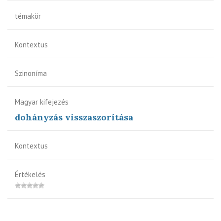
témakör
Kontextus
Szinoníma
Magyar kifejezés
dohányzás visszaszorítása
Kontextus
Értékelés