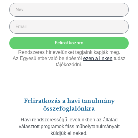
Feliratkozom
Rendszeres hírlevelünket tagjaink kapják meg.
Az Egyesületbe való belépésről
ezen a linken
tudsz
tájékozódni.
Feliratkozás a havi tanulmány
összefoglalónkra
Havi rendszerességű levelünkben az általad
választott programok friss műhelytanulmányait
küldjük el neked.