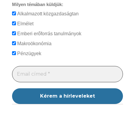
Milyen témában küldjük:
Alkalmazott közgazdaságtan
Elmélet
Emberi erőforrás tanulmányok
Makroökonómia
Pénzügyek