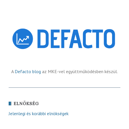
A
Defacto blog
az MKE-vel együttműködésben készül.
ELNÖKSÉG
Jelenlegi és korábbi elnökségek