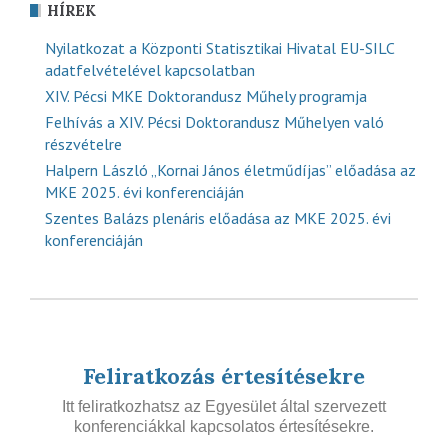
HÍREK
Nyilatkozat a Központi Statisztikai Hivatal EU-SILC
adatfelvételével kapcsolatban
XIV. Pécsi MKE Doktorandusz Műhely programja
Felhívás a XIV. Pécsi Doktorandusz Műhelyen való
részvételre
Halpern László „Kornai János életműdíjas” előadása az
MKE 2025. évi konferenciáján
Szentes Balázs plenáris előadása az MKE 2025. évi
konferenciáján
Feliratkozás értesítésekre
Itt feliratkozhatsz az Egyesület által szervezett
konferenciákkal kapcsolatos értesítésekre.