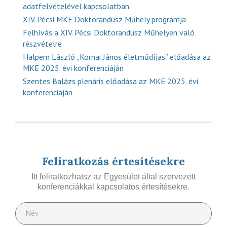
adatfelvételével kapcsolatban
XIV. Pécsi MKE Doktorandusz Műhely programja
Felhívás a XIV. Pécsi Doktorandusz Műhelyen való
részvételre
Halpern László „Kornai János életműdíjas” előadása az
MKE 2025. évi konferenciáján
Szentes Balázs plenáris előadása az MKE 2025. évi
konferenciáján
Feliratkozás értesítésekre
Itt feliratkozhatsz az Egyesület által szervezett
konferenciákkal kapcsolatos értesítésekre.