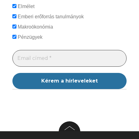
Elmélet
Emberi erőforrás tanulmányok
Makroökonómia
Pénzügyek