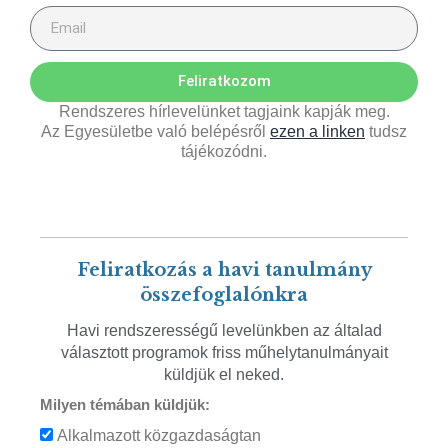
Feliratkozom
Rendszeres hírlevelünket tagjaink kapják meg.
Az Egyesületbe való belépésről
ezen a linken
tudsz
tájékozódni.
Feliratkozás a havi tanulmány
összefoglalónkra
Havi rendszerességű levelünkben az általad
választott programok friss műhelytanulmányait
küldjük el neked.
Milyen témában küldjük:
Alkalmazott közgazdaságtan