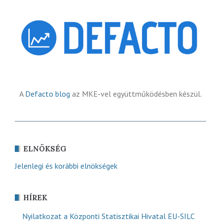
A
Defacto blog
az MKE-vel együttműködésben készül.
ELNÖKSÉG
Jelenlegi és korábbi elnökségek
HÍREK
Nyilatkozat a Központi Statisztikai Hivatal EU-SILC