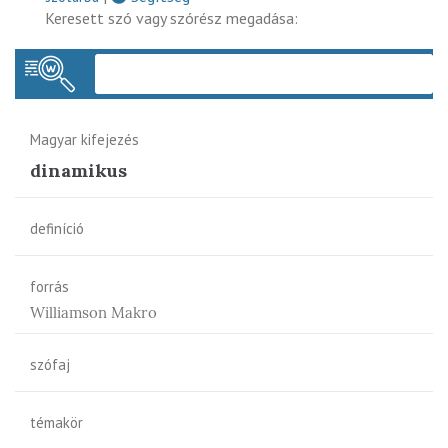
Keresett szó vagy szórész megadása:
Keres
Magyar kifejezés
dinamikus
definíció
forrás
Williamson Makro
szófaj
témakör