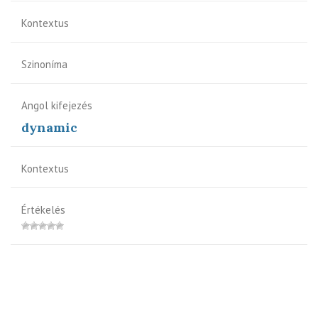
Kontextus
Szinoníma
Angol kifejezés
dynamic
Kontextus
Értékelés