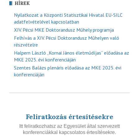
HÍREK
Nyilatkozat a Központi Statisztikai Hivatal EU-SILC
adatfelvételével kapcsolatban
XIV. Pécsi MKE Doktorandusz Műhely programja
Felhívás a XIV. Pécsi Doktorandusz Műhelyen való
részvételre
Halpern László „Kornai János életműdíjas” előadása az
MKE 2025. évi konferenciáján
Szentes Balázs plenáris előadása az MKE 2025. évi
konferenciáján
Feliratkozás értesítésekre
Itt feliratkozhatsz az Egyesület által szervezett
konferenciákkal kapcsolatos értesítésekre.