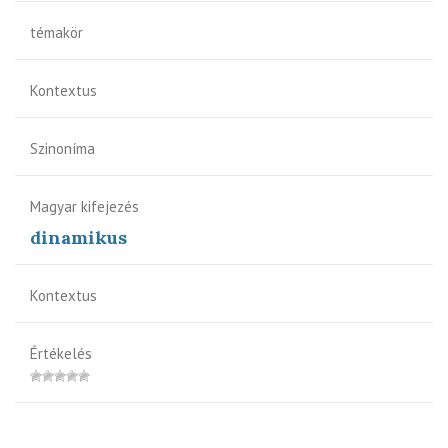
témakör
Kontextus
Szinoníma
Magyar kifejezés
dinamikus
Kontextus
Értékelés