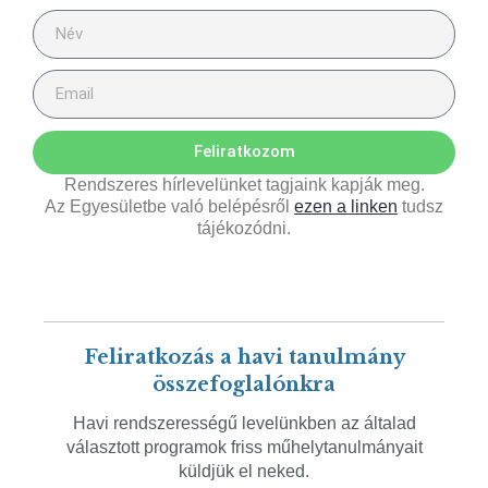
Feliratkozom
Rendszeres hírlevelünket tagjaink kapják meg.
Az Egyesületbe való belépésről
ezen a linken
tudsz
tájékozódni.
Feliratkozás a havi tanulmány
összefoglalónkra
Havi rendszerességű levelünkben az általad
választott programok friss műhelytanulmányait
küldjük el neked.