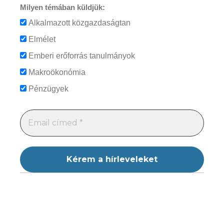
Milyen témában küldjük:
Alkalmazott közgazdaságtan
Elmélet
Emberi erőforrás tanulmányok
Makroökonómia
Pénzügyek