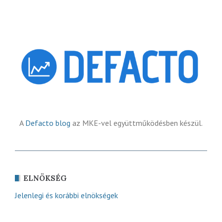
A
Defacto blog
az MKE-vel együttműködésben készül.
ELNÖKSÉG
Jelenlegi és korábbi elnökségek