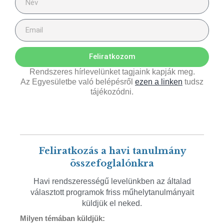
Feliratkozom
Rendszeres hírlevelünket tagjaink kapják meg.
Az Egyesületbe való belépésről
ezen a linken
tudsz
tájékozódni.
Feliratkozás a havi tanulmány
összefoglalónkra
Havi rendszerességű levelünkben az általad
választott programok friss műhelytanulmányait
küldjük el neked.
Milyen témában küldjük: