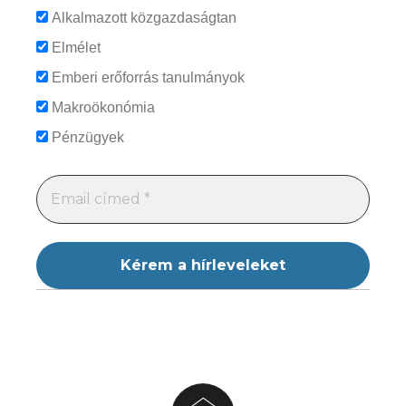
Alkalmazott közgazdaságtan
Elmélet
Emberi erőforrás tanulmányok
Makroökonómia
Pénzügyek