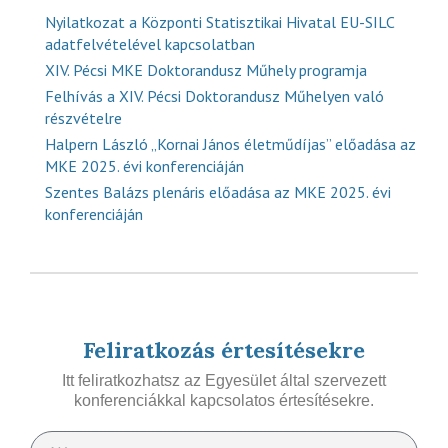
Nyilatkozat a Központi Statisztikai Hivatal EU-SILC
adatfelvételével kapcsolatban
XIV. Pécsi MKE Doktorandusz Műhely programja
Felhívás a XIV. Pécsi Doktorandusz Műhelyen való
részvételre
Halpern László „Kornai János életműdíjas” előadása az
MKE 2025. évi konferenciáján
Szentes Balázs plenáris előadása az MKE 2025. évi
konferenciáján
Feliratkozás értesítésekre
Itt feliratkozhatsz az Egyesület által szervezett
konferenciákkal kapcsolatos értesítésekre.