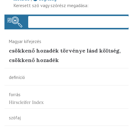
Keresett szó vagy szórész megadása:
Keres
Magyar kifejezés
csökkenő hozadék törvénye lásd költség,
csökkenő hozadék
definíció
forrás
Hirscleifer Index
szófaj