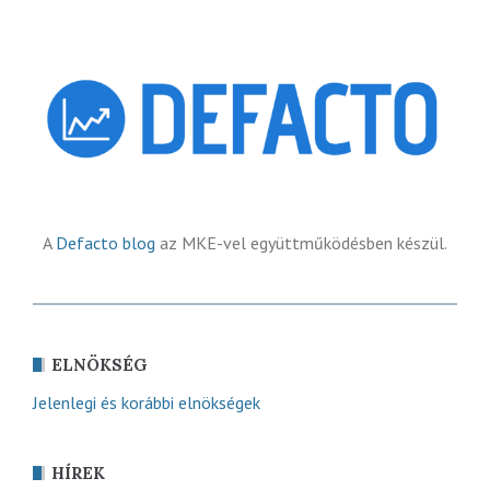
A
Defacto blog
az MKE-vel együttműködésben készül.
ELNÖKSÉG
Jelenlegi és korábbi elnökségek
HÍREK