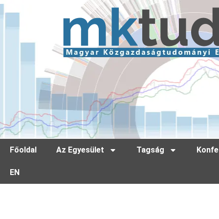
Főoldal
Az Egyesület
Tagság
Konfe
EN