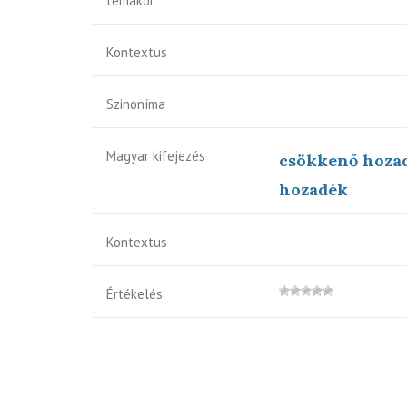
témakör
Kontextus
Szinoníma
Magyar kifejezés
csökkenő hozad
hozadék
Kontextus
Értékelés