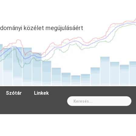
dományi közélet megújulásáért
Szótár
Linkek
Wh