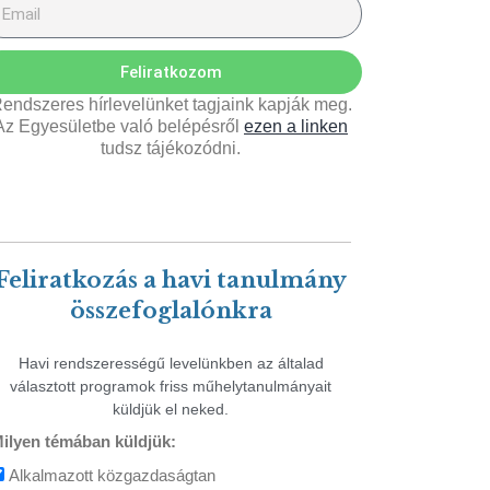
Feliratkozom
endszeres hírlevelünket tagjaink kapják meg.
Az Egyesületbe való belépésről
ezen a linken
tudsz tájékozódni.
Feliratkozás a havi tanulmány
összefoglalónkra
Havi rendszerességű levelünkben az általad
választott programok friss műhelytanulmányait
küldjük el neked.
ilyen témában küldjük:
Alkalmazott közgazdaságtan