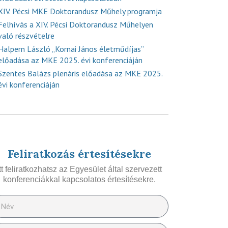
XIV. Pécsi MKE Doktorandusz Műhely programja
Felhívás a XIV. Pécsi Doktorandusz Műhelyen
való részvételre
Halpern László „Kornai János életműdíjas”
előadása az MKE 2025. évi konferenciáján
Szentes Balázs plenáris előadása az MKE 2025.
évi konferenciáján
Feliratkozás értesítésekre
Itt feliratkozhatsz az Egyesület által szervezett
konferenciákkal kapcsolatos értesítésekre.