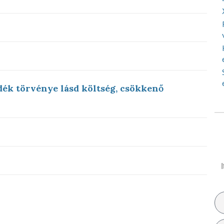
ék törvénye lásd költség, csökkenő