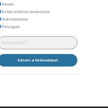
Elmélet
Emberi erőforrás tanulmányok
Makroökonómia
Pénzügyek