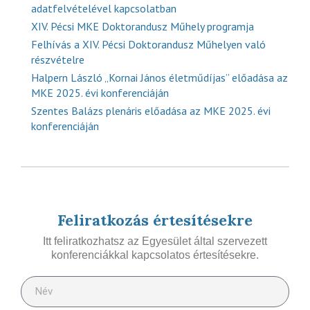
adatfelvételével kapcsolatban
XIV. Pécsi MKE Doktorandusz Műhely programja
Felhívás a XIV. Pécsi Doktorandusz Műhelyen való
részvételre
Halpern László „Kornai János életműdíjas” előadása az
MKE 2025. évi konferenciáján
Szentes Balázs plenáris előadása az MKE 2025. évi
konferenciáján
Feliratkozás értesítésekre
Itt feliratkozhatsz az Egyesület által szervezett
konferenciákkal kapcsolatos értesítésekre.