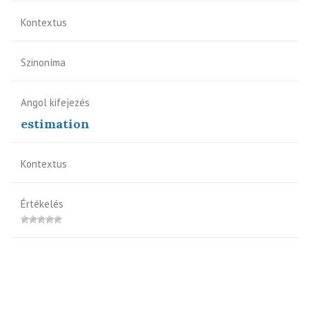
Kontextus
Szinoníma
Angol kifejezés
estimation
Kontextus
Értékelés