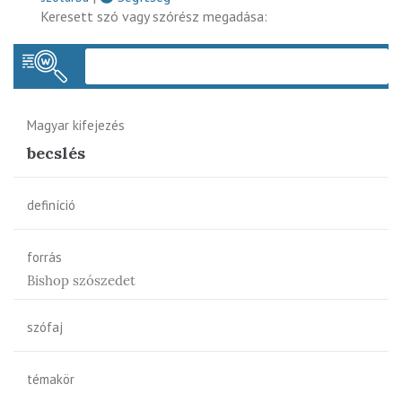
Keresett szó vagy szórész megadása:
Keres
Magyar kifejezés
becslés
definíció
forrás
Bishop szószedet
szófaj
témakör