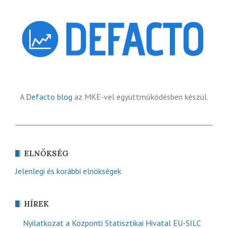
A
Defacto blog
az MKE-vel együttműködésben készül.
ELNÖKSÉG
Jelenlegi és korábbi elnökségek
HÍREK
Nyilatkozat a Központi Statisztikai Hivatal EU-SILC