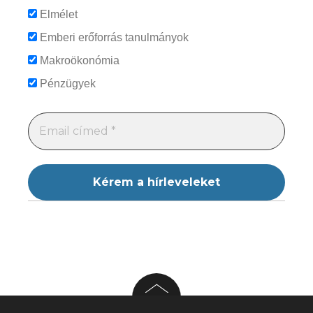
Elmélet
Emberi erőforrás tanulmányok
Makroökonómia
Pénzügyek