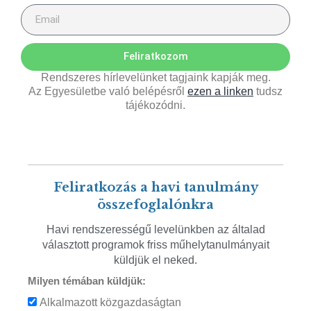
Feliratkozom
Rendszeres hírlevelünket tagjaink kapják meg.
Az Egyesületbe való belépésről
ezen a linken
tudsz
tájékozódni.
Feliratkozás a havi tanulmány
összefoglalónkra
Havi rendszerességű levelünkben az általad
választott programok friss műhelytanulmányait
küldjük el neked.
Milyen témában küldjük:
Alkalmazott közgazdaságtan