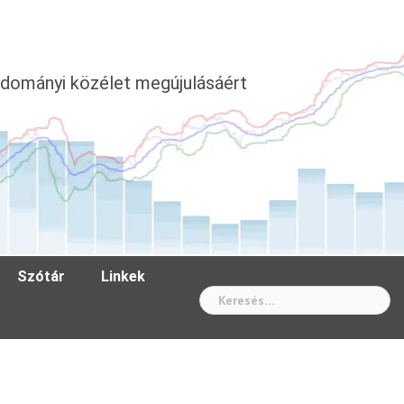
dományi közélet megújulásáért
Szótár
Linkek
Wh