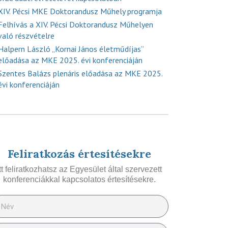
XIV. Pécsi MKE Doktorandusz Műhely programja
Felhívás a XIV. Pécsi Doktorandusz Műhelyen
való részvételre
Halpern László „Kornai János életműdíjas”
előadása az MKE 2025. évi konferenciáján
Szentes Balázs plenáris előadása az MKE 2025.
évi konferenciáján
Feliratkozás értesítésekre
Itt feliratkozhatsz az Egyesület által szervezett
konferenciákkal kapcsolatos értesítésekre.