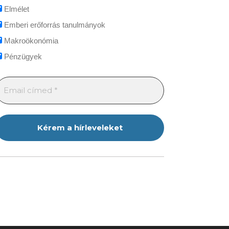
Elmélet
Emberi erőforrás tanulmányok
Makroökonómia
Pénzügyek