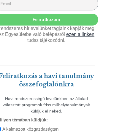
Feliratkozom
endszeres hírlevelünket tagjaink kapják meg.
Az Egyesületbe való belépésről
ezen a linken
tudsz tájékozódni.
Feliratkozás a havi tanulmány
összefoglalónkra
Havi rendszerességű levelünkben az általad
választott programok friss műhelytanulmányait
küldjük el neked.
ilyen témában küldjük:
Alkalmazott közgazdaságtan