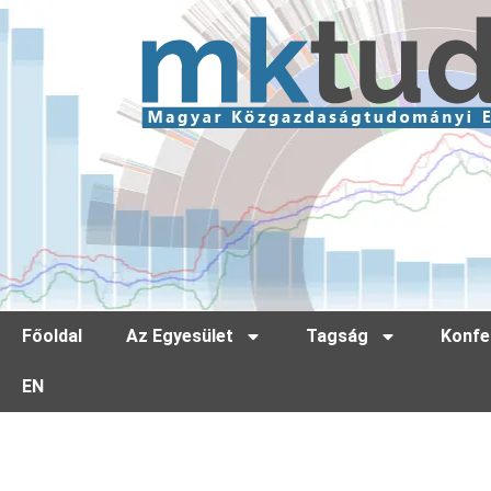
Főoldal
Az Egyesület
Tagság
Konfe
EN