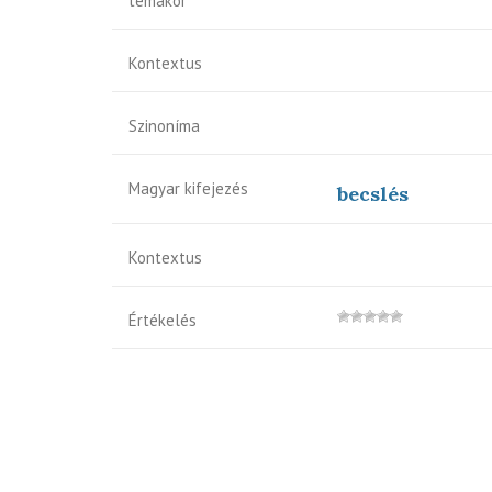
témakör
Kontextus
Szinoníma
Magyar kifejezés
becslés
Kontextus
Értékelés