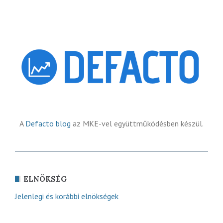
A
Defacto blog
az MKE-vel együttműködésben készül.
ELNÖKSÉG
Jelenlegi és korábbi elnökségek