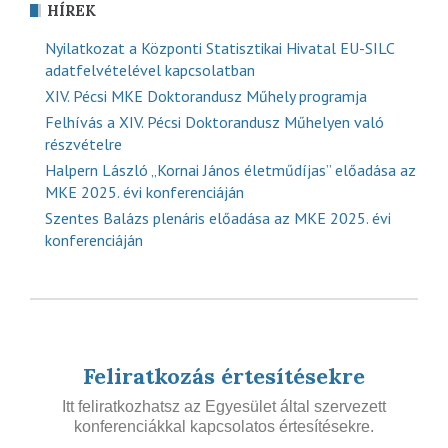
HÍREK
Nyilatkozat a Központi Statisztikai Hivatal EU-SILC
adatfelvételével kapcsolatban
XIV. Pécsi MKE Doktorandusz Műhely programja
Felhívás a XIV. Pécsi Doktorandusz Műhelyen való
részvételre
Halpern László „Kornai János életműdíjas” előadása az
MKE 2025. évi konferenciáján
Szentes Balázs plenáris előadása az MKE 2025. évi
konferenciáján
Feliratkozás értesítésekre
Itt feliratkozhatsz az Egyesület által szervezett
konferenciákkal kapcsolatos értesítésekre.