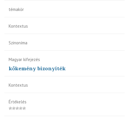
témakör
Kontextus
Szinoníma
Magyar kifejezés
kőkemény bizonyíték
Kontextus
Értékelés