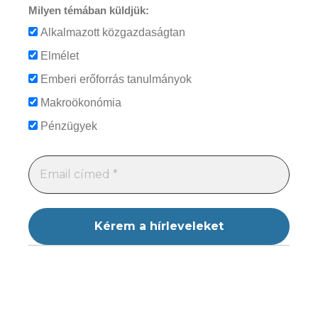
Milyen témában küldjük:
Alkalmazott közgazdaságtan
Elmélet
Emberi erőforrás tanulmányok
Makroökonómia
Pénzügyek