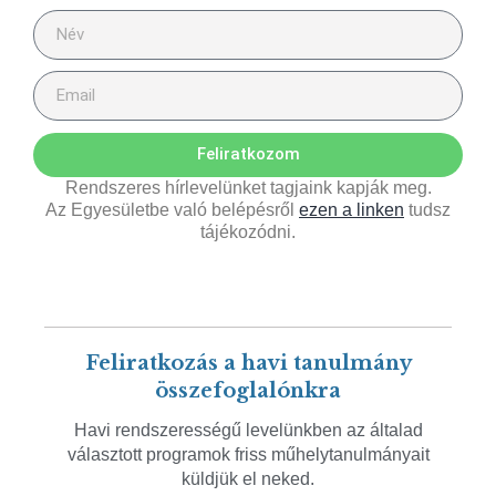
Feliratkozom
Rendszeres hírlevelünket tagjaink kapják meg.
Az Egyesületbe való belépésről
ezen a linken
tudsz
tájékozódni.
Feliratkozás a havi tanulmány
összefoglalónkra
Havi rendszerességű levelünkben az általad
választott programok friss műhelytanulmányait
küldjük el neked.