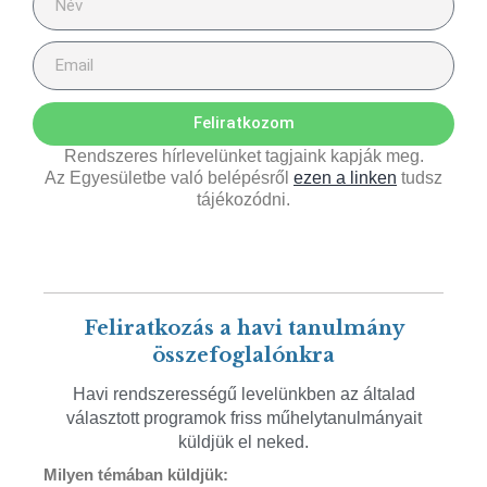
Feliratkozom
Rendszeres hírlevelünket tagjaink kapják meg.
Az Egyesületbe való belépésről
ezen a linken
tudsz
tájékozódni.
Feliratkozás a havi tanulmány
összefoglalónkra
Havi rendszerességű levelünkben az általad
választott programok friss műhelytanulmányait
küldjük el neked.
Milyen témában küldjük: