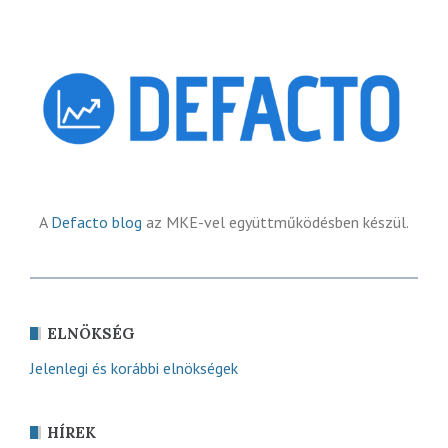
A
Defacto blog
az MKE-vel együttműködésben készül.
ELNÖKSÉG
Jelenlegi és korábbi elnökségek
HÍREK