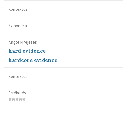
Kontextus
Szinoníma
Angol kifejezés
hard evidence
hardcore evidence
Kontextus
Értékelés