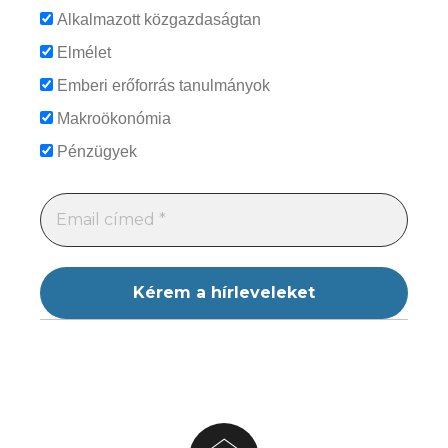
Alkalmazott közgazdaságtan
Elmélet
Emberi erőforrás tanulmányok
Makroökonómia
Pénzügyek