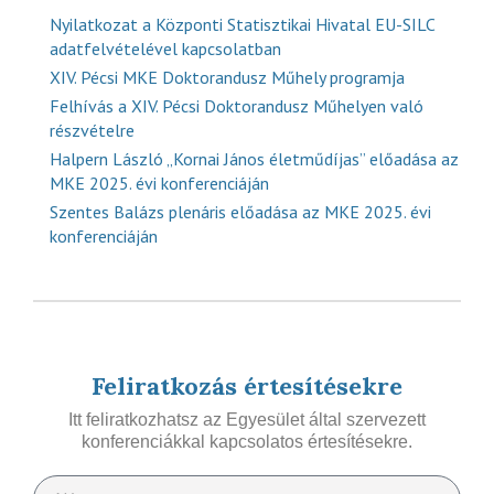
Nyilatkozat a Központi Statisztikai Hivatal EU-SILC
adatfelvételével kapcsolatban
XIV. Pécsi MKE Doktorandusz Műhely programja
Felhívás a XIV. Pécsi Doktorandusz Műhelyen való
részvételre
Halpern László „Kornai János életműdíjas” előadása az
MKE 2025. évi konferenciáján
Szentes Balázs plenáris előadása az MKE 2025. évi
konferenciáján
Feliratkozás értesítésekre
Itt feliratkozhatsz az Egyesület által szervezett
konferenciákkal kapcsolatos értesítésekre.