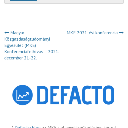
Magyar
MKE 2021. évi konferencia
Közgazdaságtudományi
Egyesület (MKE)
Konferenciafelhívás – 2021.
december 21-22.
A
Defacto blog
az MKE-vel együttműködésben készül.