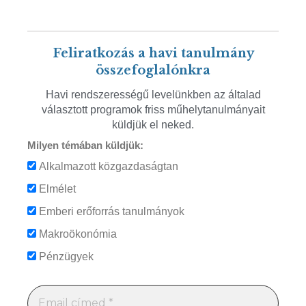
Feliratkozás a havi tanulmány
összefoglalónkra
Havi rendszerességű levelünkben az általad
választott programok friss műhelytanulmányait
küldjük el neked.
Milyen témában küldjük:
Alkalmazott közgazdaságtan
Elmélet
Emberi erőforrás tanulmányok
Makroökonómia
Pénzügyek