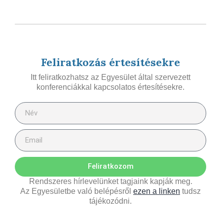
Feliratkozás értesítésekre
Itt feliratkozhatsz az Egyesület által szervezett
konferenciákkal kapcsolatos értesítésekre.
Feliratkozom
Rendszeres hírlevelünket tagjaink kapják meg.
Az Egyesületbe való belépésről
ezen a linken
tudsz
tájékozódni.