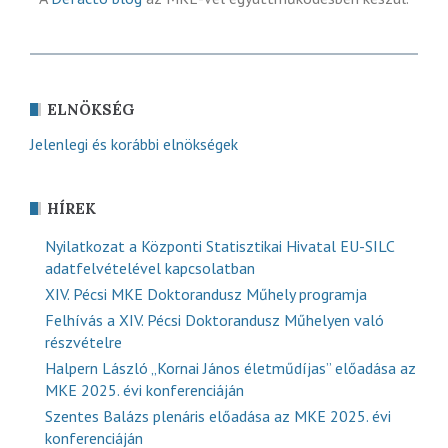
ELNÖKSÉG
Jelenlegi és korábbi elnökségek
HÍREK
Nyilatkozat a Központi Statisztikai Hivatal EU-SILC
adatfelvételével kapcsolatban
XIV. Pécsi MKE Doktorandusz Műhely programja
Felhívás a XIV. Pécsi Doktorandusz Műhelyen való
részvételre
Halpern László „Kornai János életműdíjas” előadása az
MKE 2025. évi konferenciáján
Szentes Balázs plenáris előadása az MKE 2025. évi
konferenciáján