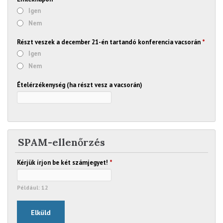
Igen
Nem
Részt veszek a december 21-én tartandó konferencia vacsorán
*
Igen
Nem
Ételérzékenység (ha részt vesz a vacsorán)
SPAM-ellenőrzés
Kérjük írjon be két számjegyet!
*
Például: 12