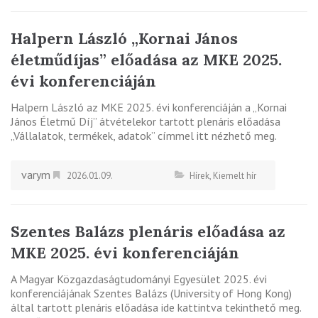
Halpern László „Kornai János
életműdíjas” előadása az MKE 2025.
évi konferenciáján
Halpern László az MKE 2025. évi konferenciáján a „Kornai
János Életmű Díj” átvételekor tartott plenáris előadása
„Vállalatok, termékek, adatok” címmel itt nézhető meg.
varym
2026.01.09.
Hírek
,
Kiemelt hír
Szentes Balázs plenáris előadása az
MKE 2025. évi konferenciáján
A Magyar Közgazdaságtudományi Egyesület 2025. évi
konferenciájának Szentes Balázs (University of Hong Kong)
által tartott plenáris előadása ide kattintva tekinthető meg.