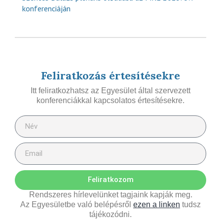
konferenciáján
Feliratkozás értesítésekre
Itt feliratkozhatsz az Egyesület által szervezett
konferenciákkal kapcsolatos értesítésekre.
Feliratkozom
Rendszeres hírlevelünket tagjaink kapják meg.
Az Egyesületbe való belépésről
ezen a linken
tudsz
tájékozódni.