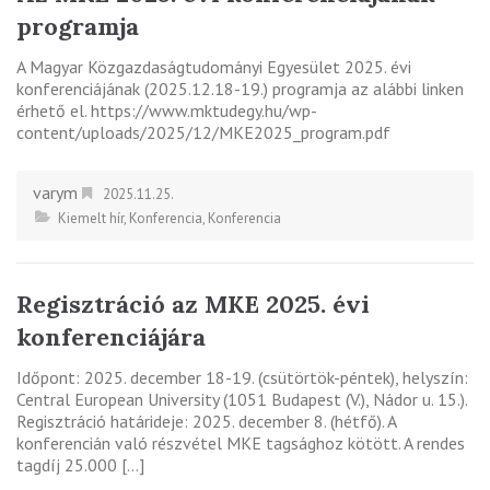
programja
A Magyar Közgazdaságtudományi Egyesület 2025. évi
konferenciájának (2025.12.18-19.) programja az alábbi linken
érhető el. https://www.mktudegy.hu/wp-
content/uploads/2025/12/MKE2025_program.pdf
varym
2025.11.25.
Kiemelt hír
,
Konferencia
,
Konferencia
Regisztráció az MKE 2025. évi
konferenciájára
Időpont: 2025. december 18-19. (csütörtök-péntek), helyszín:
Central European University (1051 Budapest (V.), Nádor u. 15.).
Regisztráció határideje: 2025. december 8. (hétfő). A
konferencián való részvétel MKE tagsághoz kötött. A rendes
tagdíj 25.000 […]