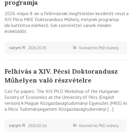
programja
2026. május 8-án a felhívásnak megfelelően kezdetét veszi a
XIV. Pécsi MKE Doktorandusz Műhely, melynek programja
ide kattintva elérhető. Sok szeretettel várunk minden
érdeklődőt.
varym
2026.05.05.
Kiemelt hír
,
PhD műhely
Felhívás a XIV. Pécsi Doktorandusz
Műhelyen való részvételre
Call for papers: The XIV. Ph.D Workshop of the Hungarian
Society of Economics at the University of Pécs (English
version) A Magyar Közgazdaságtudományi Egyesület (MKE) és
a Pécsi Tudományegyetem Közgazdaságtudományi […]
varym
2026.02.16.
Kiemelt hír
,
PhD műhely