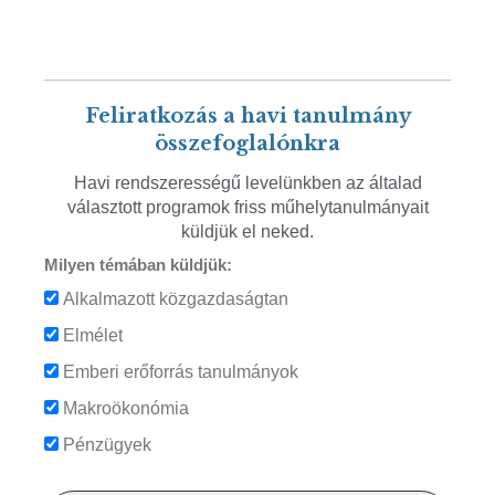
Feliratkozás a havi tanulmány
összefoglalónkra
Havi rendszerességű levelünkben az általad
választott programok friss műhelytanulmányait
küldjük el neked.
Milyen témában küldjük:
Alkalmazott közgazdaságtan
Elmélet
Emberi erőforrás tanulmányok
Makroökonómia
Pénzügyek