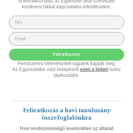
Itt feliratkozhatsz az Egyesület által szervezett
konferenciákkal kapcsolatos értesítésekre.
Feliratkozom
Rendszeres hírlevelünket tagjaink kapják meg.
Az Egyesületbe való belépésről
ezen a linken
tudsz
tájékozódni.
Feliratkozás a havi tanulmány
összefoglalónkra
Havi rendszerességű levelünkben az általad