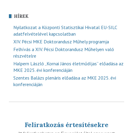
HÍREK
Nyilatkozat a Központi Statisztikai Hivatal EU-SILC
adatfelvételével kapcsolatban
XIV. Pécsi MKE Doktorandusz Műhely programja
Felhívás a XIV. Pécsi Doktorandusz Műhelyen való
részvételre
Halpern László „Kornai János életműdíjas” előadása az
MKE 2025. évi konferenciáján
Szentes Balázs plenáris előadása az MKE 2025. évi
konferenciáján
Feliratkozás értesítésekre