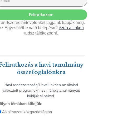
Feliratkozom
endszeres hírlevelünket tagjaink kapják meg.
Az Egyesületbe való belépésről
ezen a linken
tudsz tájékozódni.
Feliratkozás a havi tanulmány
összefoglalónkra
Havi rendszerességű levelünkben az általad
választott programok friss műhelytanulmányait
küldjük el neked.
ilyen témában küldjük:
Alkalmazott közgazdaságtan