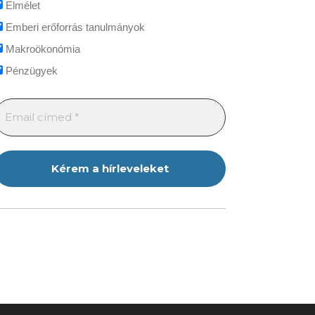
Elmélet
Emberi erőforrás tanulmányok
Makroökonómia
Pénzügyek