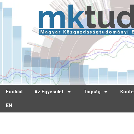
Főoldal
Az Egyesület
Tagság
Konfe
EN