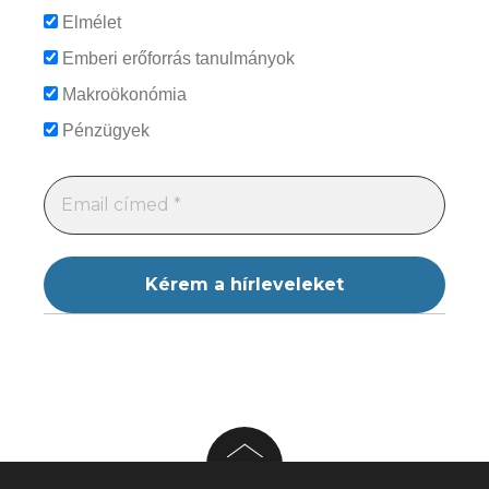
Elmélet
Emberi erőforrás tanulmányok
Makroökonómia
Pénzügyek