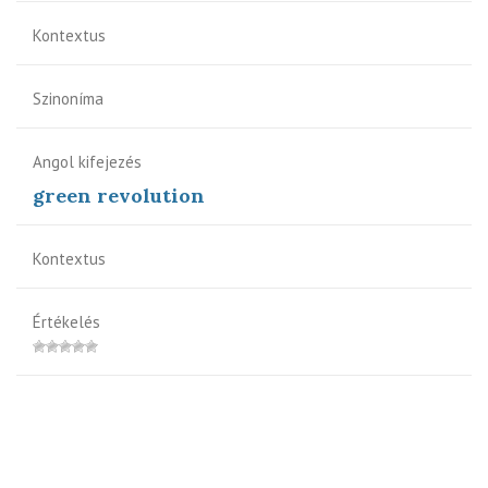
Kontextus
Szinoníma
Angol kifejezés
green revolution
Kontextus
Értékelés