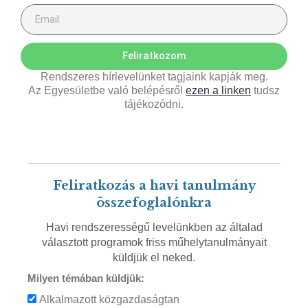
Feliratkozom
Rendszeres hírlevelünket tagjaink kapják meg.
Az Egyesületbe való belépésről
ezen a linken
tudsz
tájékozódni.
Feliratkozás a havi tanulmány
összefoglalónkra
Havi rendszerességű levelünkben az általad
választott programok friss műhelytanulmányait
küldjük el neked.
Milyen témában küldjük:
Alkalmazott közgazdaságtan