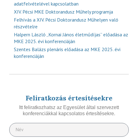
adatfelvételével kapcsolatban
XIV. Pécsi MKE Doktorandusz Műhely programja
Felhívás a XIV. Pécsi Doktorandusz Műhelyen való
részvételre
Halpern László „Kornai János életműdíjas” előadása az
MKE 2025. évi konferenciáján
Szentes Balázs plenáris előadása az MKE 2025. évi
konferenciáján
Feliratkozás értesítésekre
Itt feliratkozhatsz az Egyesület által szervezett
konferenciákkal kapcsolatos értesítésekre.