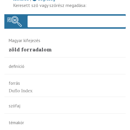
Keresett szó vagy szórész megadása:
Keres
Magyar kifejezés
zöld forradalom
definíció
forrás
Duflo Index
szófaj
témakör