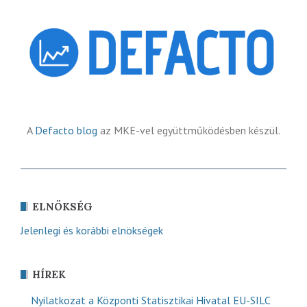
A
Defacto blog
az MKE-vel együttműködésben készül.
ELNÖKSÉG
Jelenlegi és korábbi elnökségek
HÍREK
Nyilatkozat a Központi Statisztikai Hivatal EU-SILC