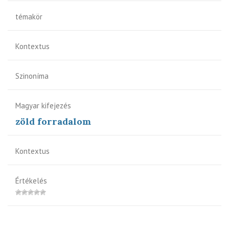
témakör
Kontextus
Szinoníma
Magyar kifejezés
zöld forradalom
Kontextus
Értékelés