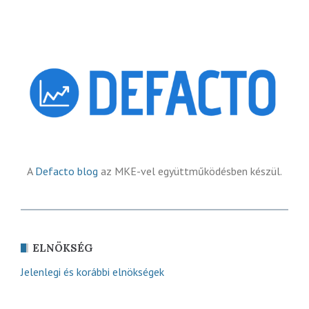
A
Defacto blog
az MKE-vel együttműködésben készül.
ELNÖKSÉG
Jelenlegi és korábbi elnökségek