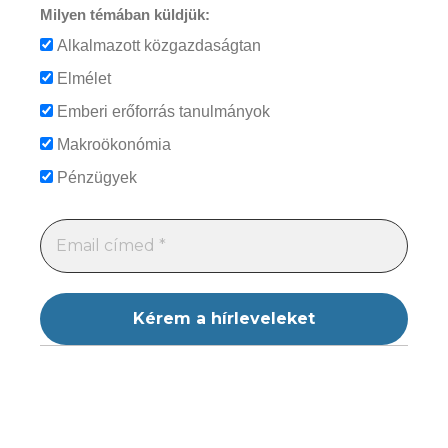
Milyen témában küldjük:
Alkalmazott közgazdaságtan
Elmélet
Emberi erőforrás tanulmányok
Makroökonómia
Pénzügyek