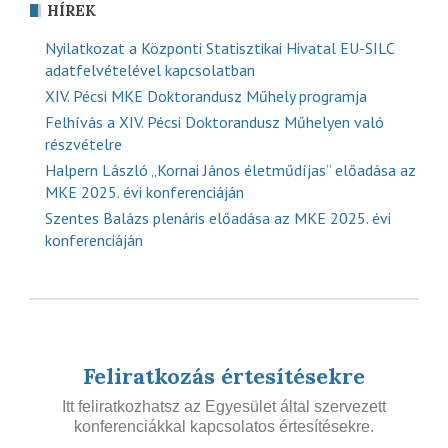
HÍREK
Nyilatkozat a Központi Statisztikai Hivatal EU-SILC
adatfelvételével kapcsolatban
XIV. Pécsi MKE Doktorandusz Műhely programja
Felhívás a XIV. Pécsi Doktorandusz Műhelyen való
részvételre
Halpern László „Kornai János életműdíjas” előadása az
MKE 2025. évi konferenciáján
Szentes Balázs plenáris előadása az MKE 2025. évi
konferenciáján
Feliratkozás értesítésekre
Itt feliratkozhatsz az Egyesület által szervezett
konferenciákkal kapcsolatos értesítésekre.