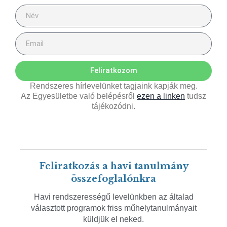
Feliratkozom
Rendszeres hírlevelünket tagjaink kapják meg.
Az Egyesületbe való belépésről
ezen a linken
tudsz
tájékozódni.
Feliratkozás a havi tanulmány
összefoglalónkra
Havi rendszerességű levelünkben az általad
választott programok friss műhelytanulmányait
küldjük el neked.