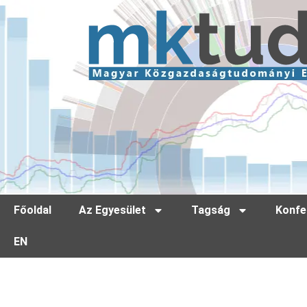
Főoldal
Az Egyesület
Tagság
Konfe
EN