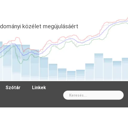
dományi közélet megújulásáért
Szótár
Linkek
Wh