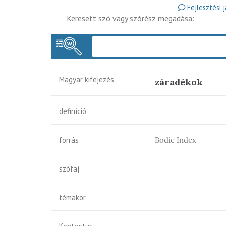
Fejlesztési 
Keresett szó vagy szórész megadása:
Magyar kifejezés
záradékok
definíció
forrás
Bodie Index
szófaj
témakör