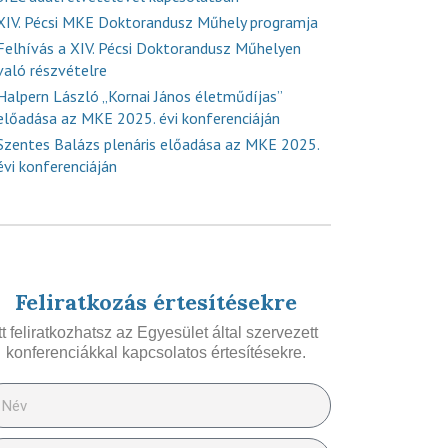
XIV. Pécsi MKE Doktorandusz Műhely programja
Felhívás a XIV. Pécsi Doktorandusz Műhelyen
való részvételre
Halpern László „Kornai János életműdíjas”
előadása az MKE 2025. évi konferenciáján
Szentes Balázs plenáris előadása az MKE 2025.
évi konferenciáján
Feliratkozás értesítésekre
Itt feliratkozhatsz az Egyesület által szervezett
konferenciákkal kapcsolatos értesítésekre.