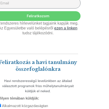
Feliratkozom
endszeres hírlevelünket tagjaink kapják meg.
Az Egyesületbe való belépésről
ezen a linken
tudsz tájékozódni.
Feliratkozás a havi tanulmány
összefoglalónkra
Havi rendszerességű levelünkben az általad
választott programok friss műhelytanulmányait
küldjük el neked.
ilyen témában küldjük:
Alkalmazott közgazdaságtan