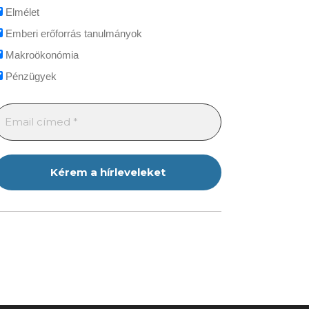
Elmélet
Emberi erőforrás tanulmányok
Makroökonómia
Pénzügyek