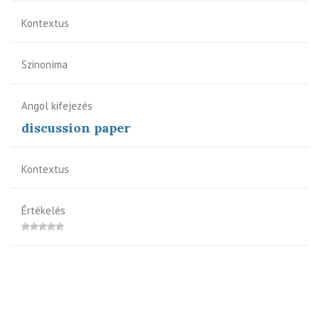
Kontextus
Szinoníma
Angol kifejezés
discussion paper
Kontextus
Értékelés