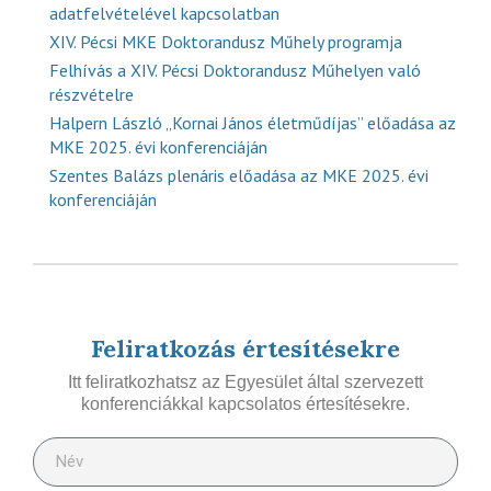
adatfelvételével kapcsolatban
XIV. Pécsi MKE Doktorandusz Műhely programja
Felhívás a XIV. Pécsi Doktorandusz Műhelyen való
részvételre
Halpern László „Kornai János életműdíjas” előadása az
MKE 2025. évi konferenciáján
Szentes Balázs plenáris előadása az MKE 2025. évi
konferenciáján
Feliratkozás értesítésekre
Itt feliratkozhatsz az Egyesület által szervezett
konferenciákkal kapcsolatos értesítésekre.