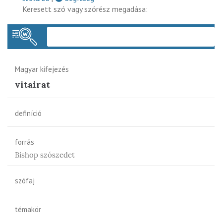
Keresett szó vagy szórész megadása:
Keres
Magyar kifejezés
vitairat
definíció
forrás
Bishop szószedet
szófaj
témakör