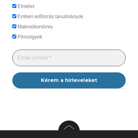
Elmélet
Emberi erőforrás tanulmányok
Makroökonómia
Pénzügyek