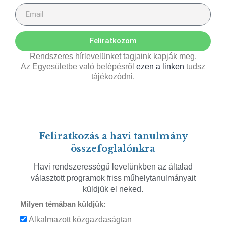
Feliratkozom
Rendszeres hírlevelünket tagjaink kapják meg.
Az Egyesületbe való belépésről
ezen a linken
tudsz
tájékozódni.
Feliratkozás a havi tanulmány
összefoglalónkra
Havi rendszerességű levelünkben az általad
választott programok friss műhelytanulmányait
küldjük el neked.
Milyen témában küldjük:
Alkalmazott közgazdaságtan