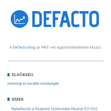
A
Defacto blog
az MKE-vel együttműködésben készül.
ELNÖKSÉG
Jelenlegi és korábbi elnökségek
HÍREK
Nyilatkozat a Központi Statisztikai Hivatal EU-SILC