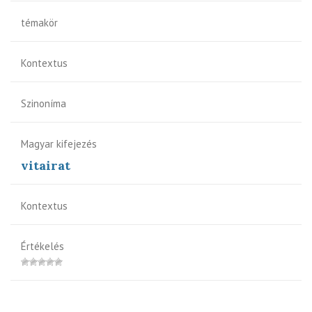
témakör
Kontextus
Szinoníma
Magyar kifejezés
vitairat
Kontextus
Értékelés