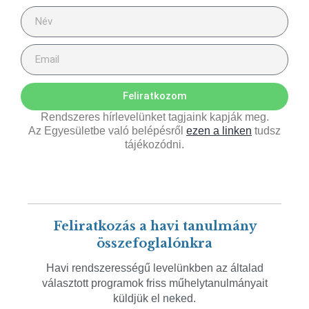
Feliratkozom
Rendszeres hírlevelünket tagjaink kapják meg.
Az Egyesületbe való belépésről
ezen a linken
tudsz
tájékozódni.
Feliratkozás a havi tanulmány
összefoglalónkra
Havi rendszerességű levelünkben az általad
választott programok friss műhelytanulmányait
küldjük el neked.