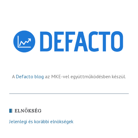
A
Defacto blog
az MKE-vel együttműködésben készül.
ELNÖKSÉG
Jelenlegi és korábbi elnökségek