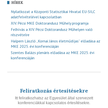
HÍREK
Nyilatkozat a Központi Statisztikai Hivatal EU-SILC
adatfelvételével kapcsolatban
XIV. Pécsi MKE Doktorandusz Műhely programja
Felhívás a XIV. Pécsi Doktorandusz Műhelyen való
részvételre
Halpern László „Kornai János életműdíjas” előadása az
MKE 2025. évi konferenciáján
Szentes Balázs plenáris előadása az MKE 2025. évi
konferenciáján
Feliratkozás értesítésekre
Itt feliratkozhatsz az Egyesület által szervezett
konferenciákkal kapcsolatos értesítésekre.