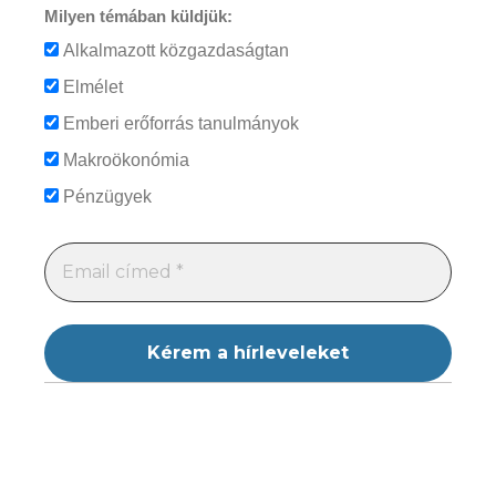
Milyen témában küldjük:
Alkalmazott közgazdaságtan
Elmélet
Emberi erőforrás tanulmányok
Makroökonómia
Pénzügyek