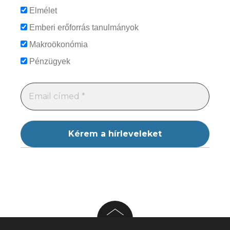
Elmélet
Emberi erőforrás tanulmányok
Makroökonómia
Pénzügyek