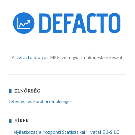
A
Defacto blog
az MKE-vel együttműködésben készül.
ELNÖKSÉG
Jelenlegi és korábbi elnökségek
HÍREK
Nyilatkozat a Központi Statisztikai Hivatal EU-SILC