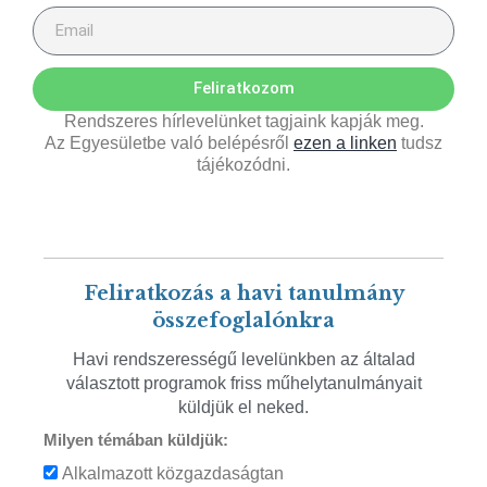
Feliratkozom
Rendszeres hírlevelünket tagjaink kapják meg.
Az Egyesületbe való belépésről
ezen a linken
tudsz
tájékozódni.
Feliratkozás a havi tanulmány
összefoglalónkra
Havi rendszerességű levelünkben az általad
választott programok friss műhelytanulmányait
küldjük el neked.
Milyen témában küldjük:
Alkalmazott közgazdaságtan