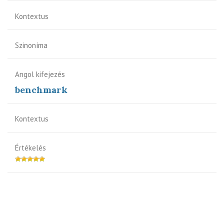
Kontextus
Szinoníma
Angol kifejezés
benchmark
Kontextus
Értékelés