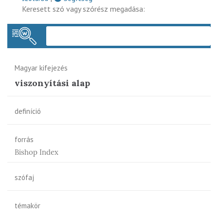
Keresett szó vagy szórész megadása:
Keres
Magyar kifejezés
viszonyítási alap
definíció
forrás
Bishop Index
szófaj
témakör