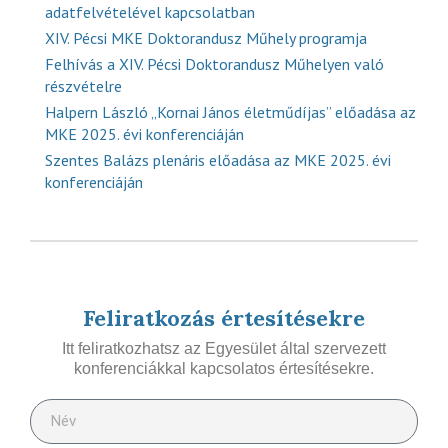
adatfelvételével kapcsolatban
XIV. Pécsi MKE Doktorandusz Műhely programja
Felhívás a XIV. Pécsi Doktorandusz Műhelyen való
részvételre
Halpern László „Kornai János életműdíjas” előadása az
MKE 2025. évi konferenciáján
Szentes Balázs plenáris előadása az MKE 2025. évi
konferenciáján
Feliratkozás értesítésekre
Itt feliratkozhatsz az Egyesület által szervezett
konferenciákkal kapcsolatos értesítésekre.