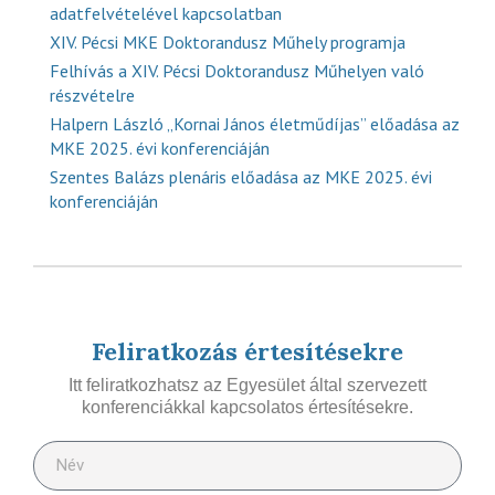
adatfelvételével kapcsolatban
XIV. Pécsi MKE Doktorandusz Műhely programja
Felhívás a XIV. Pécsi Doktorandusz Műhelyen való
részvételre
Halpern László „Kornai János életműdíjas” előadása az
MKE 2025. évi konferenciáján
Szentes Balázs plenáris előadása az MKE 2025. évi
konferenciáján
Feliratkozás értesítésekre
Itt feliratkozhatsz az Egyesület által szervezett
konferenciákkal kapcsolatos értesítésekre.