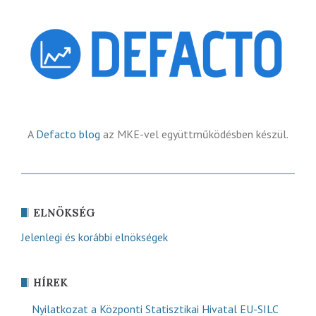
A
Defacto blog
az MKE-vel együttműködésben készül.
ELNÖKSÉG
Jelenlegi és korábbi elnökségek
HÍREK
Nyilatkozat a Központi Statisztikai Hivatal EU-SILC