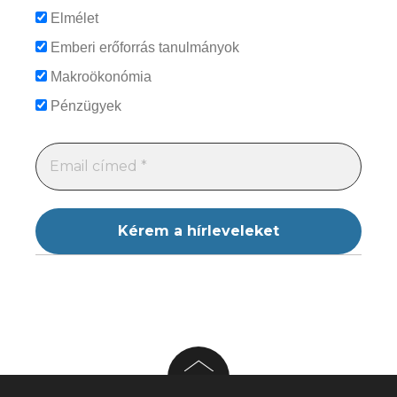
Elmélet
Emberi erőforrás tanulmányok
Makroökonómia
Pénzügyek