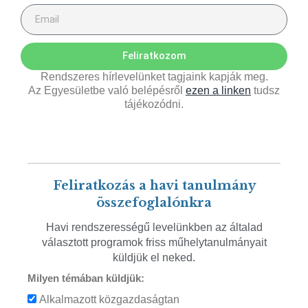
Feliratkozom
Rendszeres hírlevelünket tagjaink kapják meg.
Az Egyesületbe való belépésről
ezen a linken
tudsz
tájékozódni.
Feliratkozás a havi tanulmány
összefoglalónkra
Havi rendszerességű levelünkben az általad
választott programok friss műhelytanulmányait
küldjük el neked.
Milyen témában küldjük:
Alkalmazott közgazdaságtan