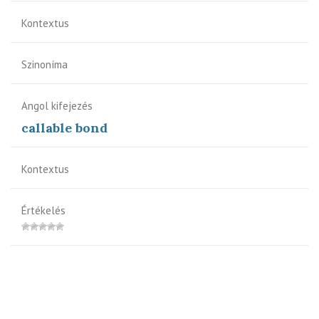
Kontextus
Szinoníma
Angol kifejezés
callable bond
Kontextus
Értékelés