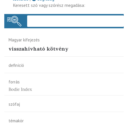
Keresett szó vagy szórész megadása:
Keres
Magyar kifejezés
visszahívható kötvény
definíció
forrás
Bodie Index
szófaj
témakör