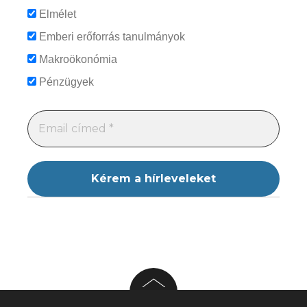
Elmélet
Emberi erőforrás tanulmányok
Makroökonómia
Pénzügyek