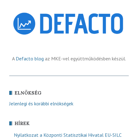
A
Defacto blog
az MKE-vel együttműködésben készül.
ELNÖKSÉG
Jelenlegi és korábbi elnökségek
HÍREK
Nyilatkozat a Központi Statisztikai Hivatal EU-SILC