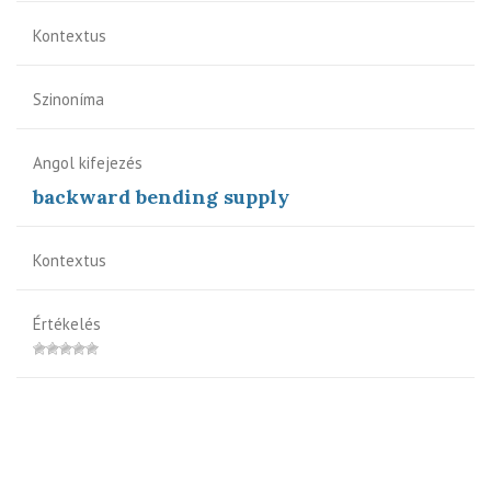
Kontextus
Szinoníma
Angol kifejezés
backward bending supply
Kontextus
Értékelés