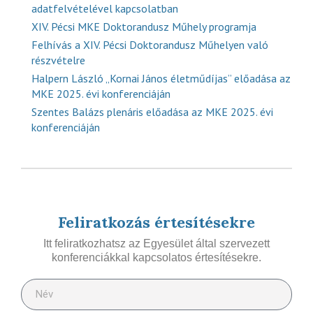
adatfelvételével kapcsolatban
XIV. Pécsi MKE Doktorandusz Műhely programja
Felhívás a XIV. Pécsi Doktorandusz Műhelyen való
részvételre
Halpern László „Kornai János életműdíjas” előadása az
MKE 2025. évi konferenciáján
Szentes Balázs plenáris előadása az MKE 2025. évi
konferenciáján
Feliratkozás értesítésekre
Itt feliratkozhatsz az Egyesület által szervezett
konferenciákkal kapcsolatos értesítésekre.