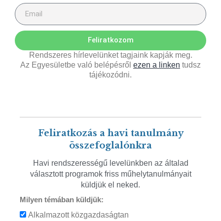
Feliratkozom
Rendszeres hírlevelünket tagjaink kapják meg.
Az Egyesületbe való belépésről
ezen a linken
tudsz
tájékozódni.
Feliratkozás a havi tanulmány
összefoglalónkra
Havi rendszerességű levelünkben az általad
választott programok friss műhelytanulmányait
küldjük el neked.
Milyen témában küldjük:
Alkalmazott közgazdaságtan