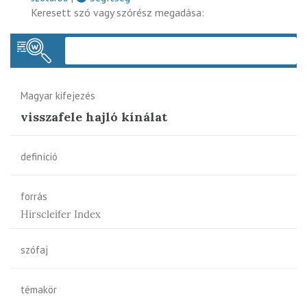
Keresett szó vagy szórész megadása:
Keres
Magyar kifejezés
visszafele hajló kínálat
definíció
forrás
Hirscleifer Index
szófaj
témakör