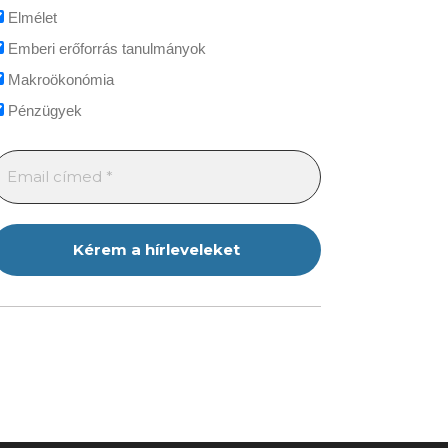
Elmélet
Emberi erőforrás tanulmányok
Makroökonómia
Pénzügyek