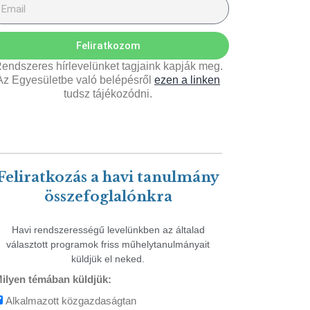
Feliratkozom
endszeres hírlevelünket tagjaink kapják meg.
Az Egyesületbe való belépésről
ezen a linken
tudsz tájékozódni.
Feliratkozás a havi tanulmány
összefoglalónkra
Havi rendszerességű levelünkben az általad
választott programok friss műhelytanulmányait
küldjük el neked.
ilyen témában küldjük:
Alkalmazott közgazdaságtan