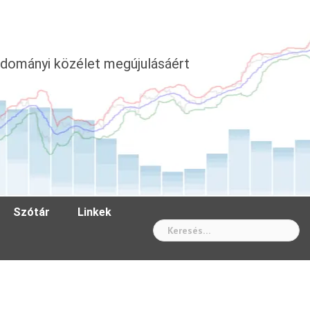
dományi közélet megújulásáért
Szótár
Linkek
Wh