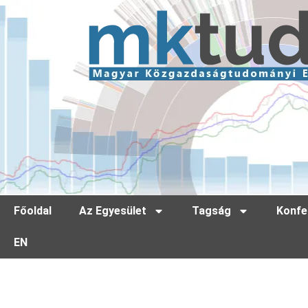
Főoldal
Az Egyesület
Tagság
Konfe
EN