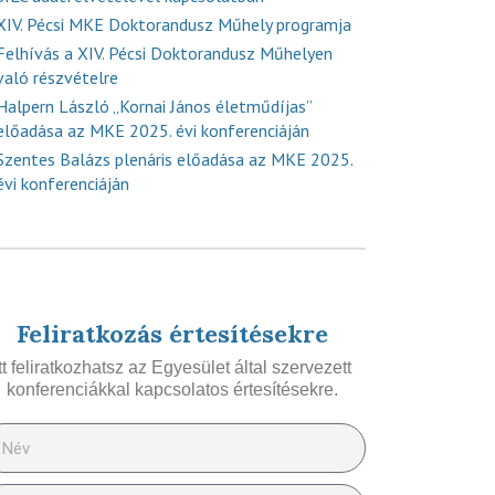
XIV. Pécsi MKE Doktorandusz Műhely programja
Felhívás a XIV. Pécsi Doktorandusz Műhelyen
való részvételre
Halpern László „Kornai János életműdíjas”
előadása az MKE 2025. évi konferenciáján
Szentes Balázs plenáris előadása az MKE 2025.
évi konferenciáján
Feliratkozás értesítésekre
Itt feliratkozhatsz az Egyesület által szervezett
konferenciákkal kapcsolatos értesítésekre.