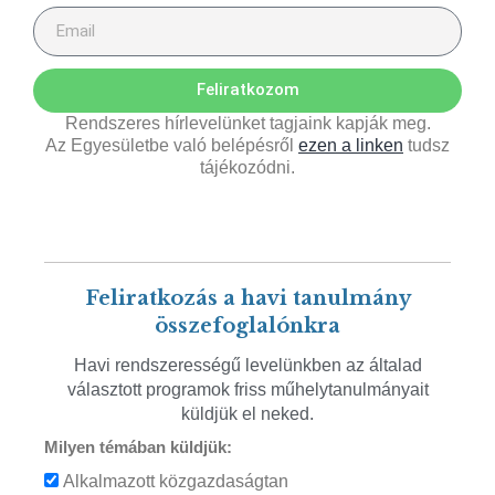
Feliratkozom
Rendszeres hírlevelünket tagjaink kapják meg.
Az Egyesületbe való belépésről
ezen a linken
tudsz
tájékozódni.
Feliratkozás a havi tanulmány
összefoglalónkra
Havi rendszerességű levelünkben az általad
választott programok friss műhelytanulmányait
küldjük el neked.
Milyen témában küldjük:
Alkalmazott közgazdaságtan