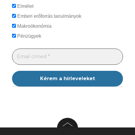
Elmélet
Emberi erőforrás tanulmányok
Makroökonómia
Pénzügyek