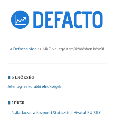
A
Defacto blog
az MKE-vel együttműködésben készül.
ELNÖKSÉG
Jelenlegi és korábbi elnökségek
HÍREK
Nyilatkozat a Központi Statisztikai Hivatal EU-SILC