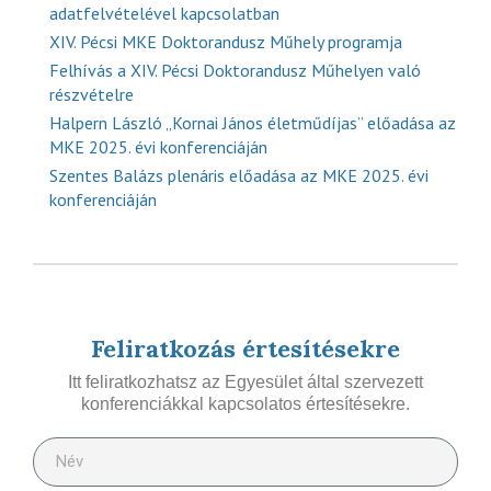
adatfelvételével kapcsolatban
XIV. Pécsi MKE Doktorandusz Műhely programja
Felhívás a XIV. Pécsi Doktorandusz Műhelyen való
részvételre
Halpern László „Kornai János életműdíjas” előadása az
MKE 2025. évi konferenciáján
Szentes Balázs plenáris előadása az MKE 2025. évi
konferenciáján
Feliratkozás értesítésekre
Itt feliratkozhatsz az Egyesület által szervezett
konferenciákkal kapcsolatos értesítésekre.