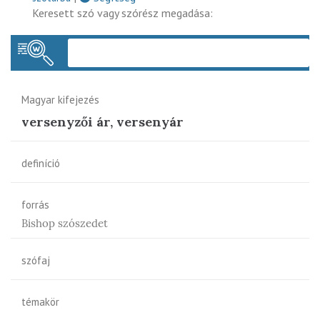
Keresett szó vagy szórész megadása:
Keres
Magyar kifejezés
versenyzői ár, versenyár
definíció
forrás
Bishop szószedet
szófaj
témakör