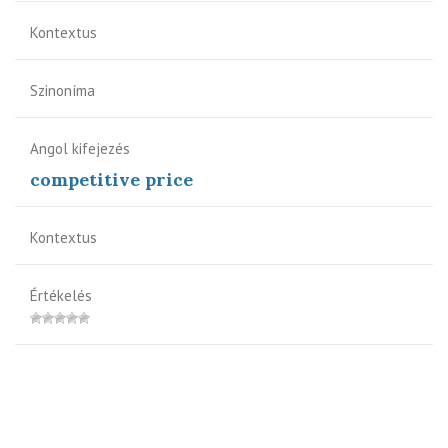
Kontextus
Szinoníma
Angol kifejezés
competitive price
Kontextus
Értékelés