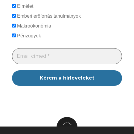
Elmélet
Emberi erőforrás tanulmányok
Makroökonómia
Pénzügyek