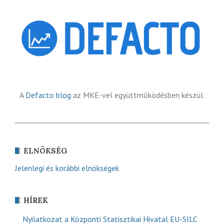
A
Defacto blog
az MKE-vel együttműködésben készül.
ELNÖKSÉG
Jelenlegi és korábbi elnökségek
HÍREK
Nyilatkozat a Központi Statisztikai Hivatal EU-SILC