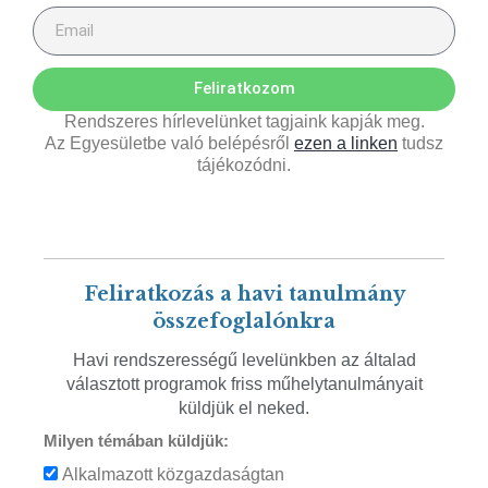
Feliratkozom
Rendszeres hírlevelünket tagjaink kapják meg.
Az Egyesületbe való belépésről
ezen a linken
tudsz
tájékozódni.
Feliratkozás a havi tanulmány
összefoglalónkra
Havi rendszerességű levelünkben az általad
választott programok friss műhelytanulmányait
küldjük el neked.
Milyen témában küldjük:
Alkalmazott közgazdaságtan