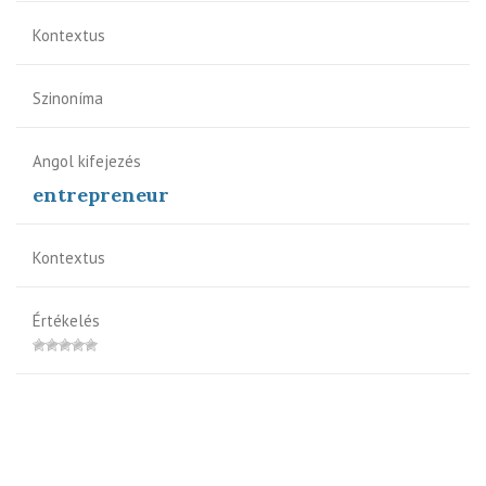
Kontextus
Szinoníma
Angol kifejezés
entrepreneur
Kontextus
Értékelés