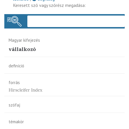
Keresett szó vagy szórész megadása:
Keres
Magyar kifejezés
vállalkozó
definíció
forrás
Hirscleifer Index
szófaj
témakör