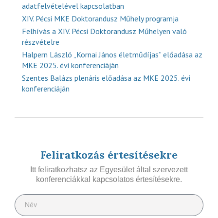
adatfelvételével kapcsolatban
XIV. Pécsi MKE Doktorandusz Műhely programja
Felhívás a XIV. Pécsi Doktorandusz Műhelyen való
részvételre
Halpern László „Kornai János életműdíjas” előadása az
MKE 2025. évi konferenciáján
Szentes Balázs plenáris előadása az MKE 2025. évi
konferenciáján
Feliratkozás értesítésekre
Itt feliratkozhatsz az Egyesület által szervezett
konferenciákkal kapcsolatos értesítésekre.