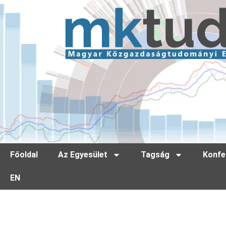
Főoldal
Az Egyesület
Tagság
Konfe
EN