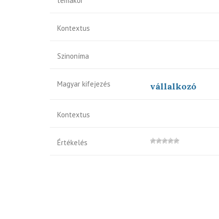
témakör
Kontextus
Szinoníma
Magyar kifejezés
vállalkozó
Kontextus
Értékelés