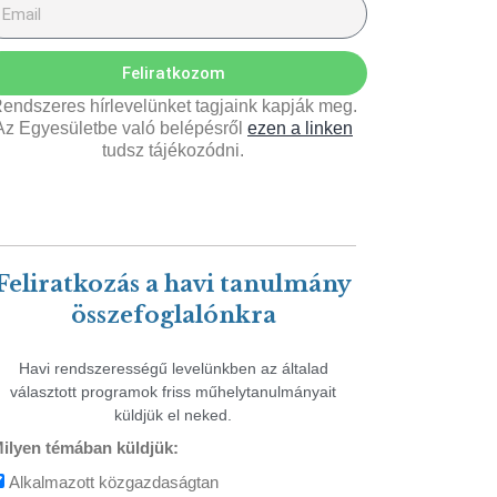
Feliratkozom
endszeres hírlevelünket tagjaink kapják meg.
Az Egyesületbe való belépésről
ezen a linken
tudsz tájékozódni.
Feliratkozás a havi tanulmány
összefoglalónkra
Havi rendszerességű levelünkben az általad
választott programok friss műhelytanulmányait
küldjük el neked.
ilyen témában küldjük:
Alkalmazott közgazdaságtan