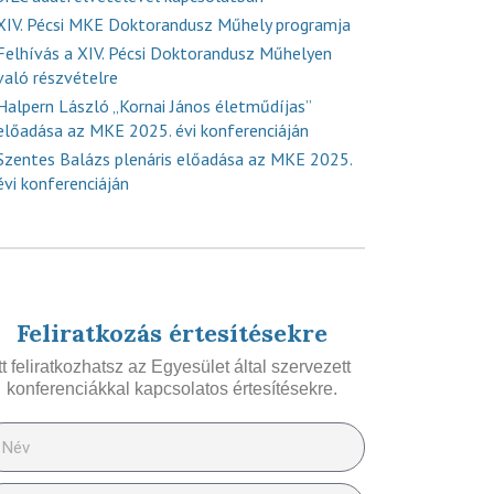
XIV. Pécsi MKE Doktorandusz Műhely programja
Felhívás a XIV. Pécsi Doktorandusz Műhelyen
való részvételre
Halpern László „Kornai János életműdíjas”
előadása az MKE 2025. évi konferenciáján
Szentes Balázs plenáris előadása az MKE 2025.
évi konferenciáján
Feliratkozás értesítésekre
Itt feliratkozhatsz az Egyesület által szervezett
konferenciákkal kapcsolatos értesítésekre.