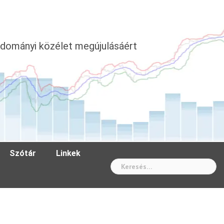
dományi közélet megújulásáért
Szótár
Linkek
Wh