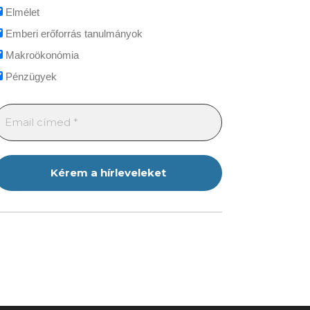
Elmélet
Emberi erőforrás tanulmányok
Makroökonómia
Pénzügyek