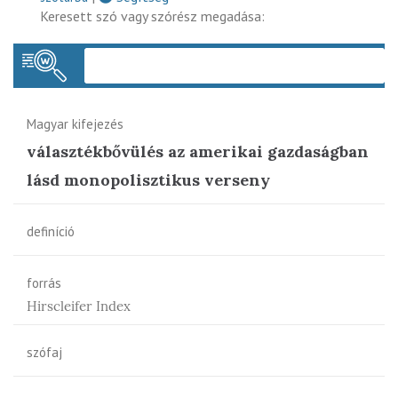
Keresett szó vagy szórész megadása:
Keres
Magyar kifejezés
választékbővülés az amerikai gazdaságban
lásd monopolisztikus verseny
definíció
forrás
Hirscleifer Index
szófaj