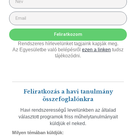
Feliratkozom
Rendszeres hírlevelünket tagjaink kapják meg.
Az Egyesületbe való belépésről
ezen a linken
tudsz
tájékozódni.
Feliratkozás a havi tanulmány
összefoglalónkra
Havi rendszerességű levelünkben az általad
választott programok friss műhelytanulmányait
küldjük el neked.
Milyen témában küldjük: