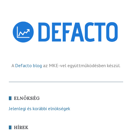
A
Defacto blog
az MKE-vel együttműködésben készül.
ELNÖKSÉG
Jelenlegi és korábbi elnökségek
HÍREK