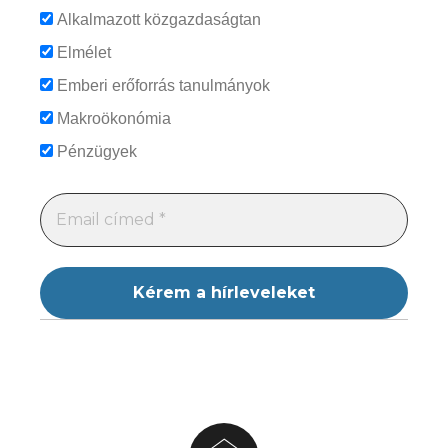
Alkalmazott közgazdaságtan
Elmélet
Emberi erőforrás tanulmányok
Makroökonómia
Pénzügyek