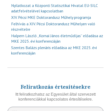
Nyilatkozat a Központi Statisztikai Hivatal EU-SILC
adatfelvételével kapcsolatban
XIV. Pécsi MKE Doktorandusz Műhely programja
Felhívás a XIV. Pécsi Doktorandusz Műhelyen való
részvételre
Halpern László „Kornai János életműdíjas” előadása az
MKE 2025. évi konferenciáján
Szentes Balázs plenáris előadása az MKE 2025. évi
konferenciáján
Feliratkozás értesítésekre
Itt feliratkozhatsz az Egyesület által szervezett
konferenciákkal kapcsolatos értesítésekre.