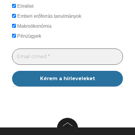
Elmélet
Emberi erőforrás tanulmányok
Makroökonómia
Pénzügyek