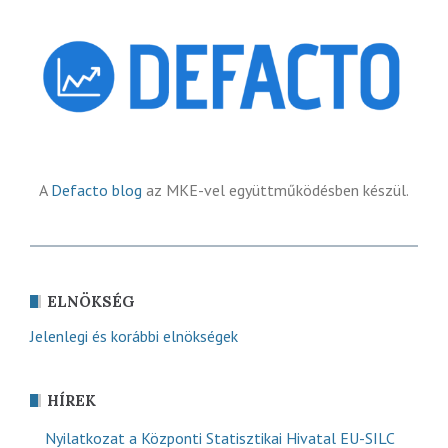
A
Defacto blog
az MKE-vel együttműködésben készül.
ELNÖKSÉG
Jelenlegi és korábbi elnökségek
HÍREK
Nyilatkozat a Központi Statisztikai Hivatal EU-SILC