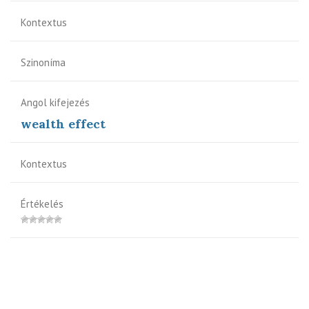
Kontextus
Szinoníma
Angol kifejezés
wealth effect
Kontextus
Értékelés