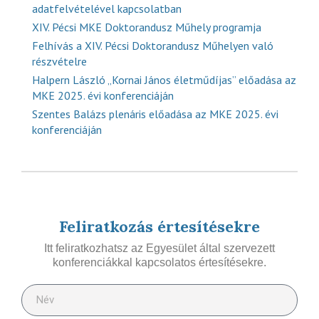
adatfelvételével kapcsolatban
XIV. Pécsi MKE Doktorandusz Műhely programja
Felhívás a XIV. Pécsi Doktorandusz Műhelyen való
részvételre
Halpern László „Kornai János életműdíjas” előadása az
MKE 2025. évi konferenciáján
Szentes Balázs plenáris előadása az MKE 2025. évi
konferenciáján
Feliratkozás értesítésekre
Itt feliratkozhatsz az Egyesület által szervezett
konferenciákkal kapcsolatos értesítésekre.