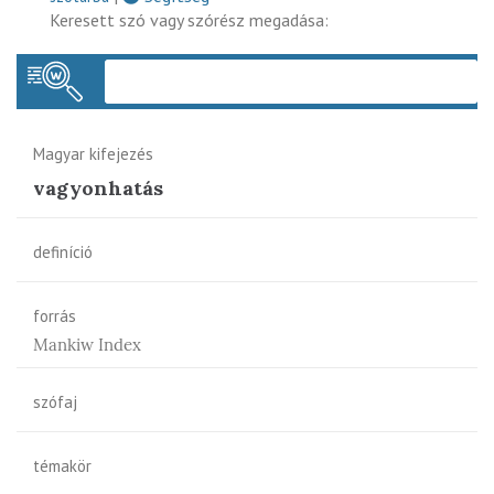
Keresett szó vagy szórész megadása:
Keres
Magyar kifejezés
vagyonhatás
definíció
forrás
Mankiw Index
szófaj
témakör