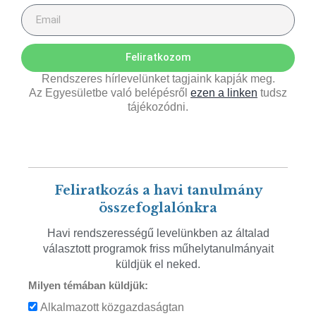
Feliratkozom
Rendszeres hírlevelünket tagjaink kapják meg.
Az Egyesületbe való belépésről
ezen a linken
tudsz
tájékozódni.
Feliratkozás a havi tanulmány
összefoglalónkra
Havi rendszerességű levelünkben az általad
választott programok friss műhelytanulmányait
küldjük el neked.
Milyen témában küldjük:
Alkalmazott közgazdaságtan