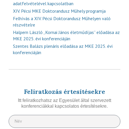
adatfelvételével kapcsolatban
XIV. Pécsi MKE Doktorandusz Műhely programja
Felhívás a XIV. Pécsi Doktorandusz Műhelyen való
részvételre
Halpern László „Kornai János életműdíjas” előadása az
MKE 2025. évi konferenciáján
Szentes Balázs plenáris előadása az MKE 2025. évi
konferenciáján
Feliratkozás értesítésekre
Itt feliratkozhatsz az Egyesület által szervezett
konferenciákkal kapcsolatos értesítésekre.