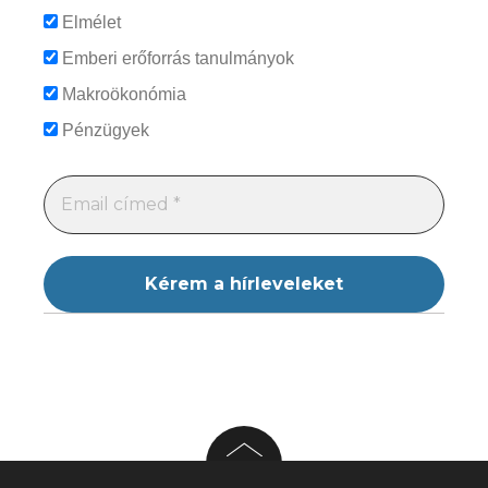
Elmélet
Emberi erőforrás tanulmányok
Makroökonómia
Pénzügyek