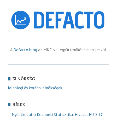
A
Defacto blog
az MKE-vel együttműködésben készül.
ELNÖKSÉG
Jelenlegi és korábbi elnökségek
HÍREK
Nyilatkozat a Központi Statisztikai Hivatal EU-SILC