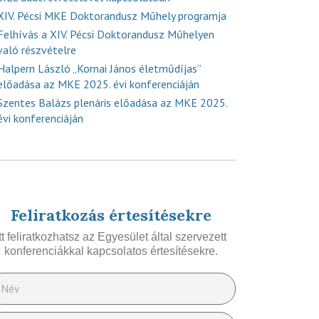
XIV. Pécsi MKE Doktorandusz Műhely programja
Felhívás a XIV. Pécsi Doktorandusz Műhelyen
való részvételre
Halpern László „Kornai János életműdíjas”
előadása az MKE 2025. évi konferenciáján
Szentes Balázs plenáris előadása az MKE 2025.
évi konferenciáján
Feliratkozás értesítésekre
Itt feliratkozhatsz az Egyesület által szervezett
konferenciákkal kapcsolatos értesítésekre.