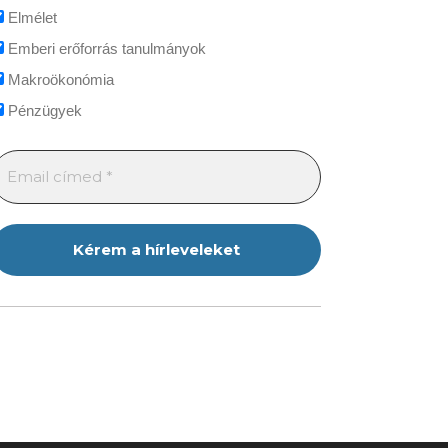
Elmélet
Emberi erőforrás tanulmányok
Makroökonómia
Pénzügyek