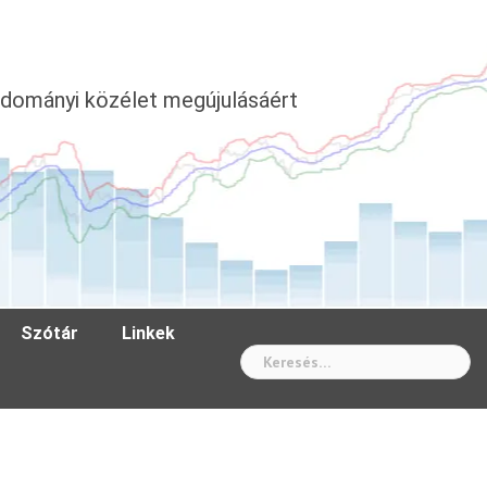
dományi közélet megújulásáért
Szótár
Linkek
Wh