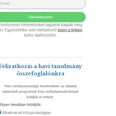
Feliratkozom
endszeres hírlevelünket tagjaink kapják meg.
Az Egyesületbe való belépésről
ezen a linken
tudsz tájékozódni.
Feliratkozás a havi tanulmány
összefoglalónkra
Havi rendszerességű levelünkben az általad
választott programok friss műhelytanulmányait
küldjük el neked.
ilyen témában küldjük:
Alkalmazott közgazdaságtan