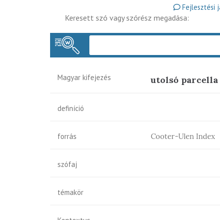
Fejlesztési 
Keresett szó vagy szórész megadása:
Magyar kifejezés
utolsó parcella
definíció
forrás
Cooter-Ulen Index
szófaj
témakör