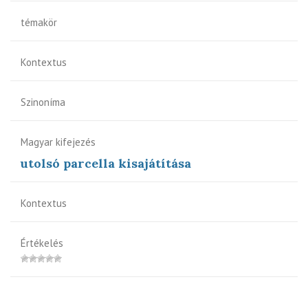
témakör
Kontextus
Szinoníma
Magyar kifejezés
utolsó parcella kisajátítása
Kontextus
Értékelés