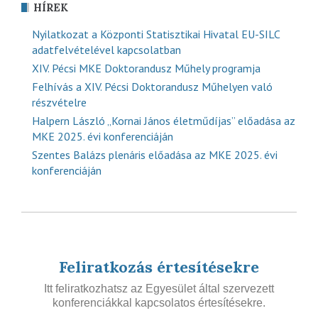
HÍREK
Nyilatkozat a Központi Statisztikai Hivatal EU-SILC
adatfelvételével kapcsolatban
XIV. Pécsi MKE Doktorandusz Műhely programja
Felhívás a XIV. Pécsi Doktorandusz Műhelyen való
részvételre
Halpern László „Kornai János életműdíjas” előadása az
MKE 2025. évi konferenciáján
Szentes Balázs plenáris előadása az MKE 2025. évi
konferenciáján
Feliratkozás értesítésekre
Itt feliratkozhatsz az Egyesület által szervezett
konferenciákkal kapcsolatos értesítésekre.