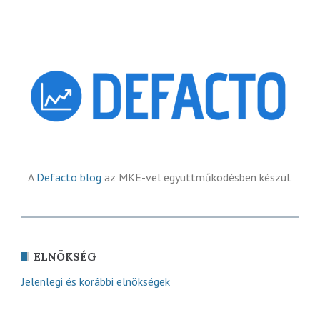
A
Defacto blog
az MKE-vel együttműködésben készül.
ELNÖKSÉG
Jelenlegi és korábbi elnökségek