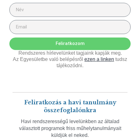
Feliratkozom
Rendszeres hírlevelünket tagjaink kapják meg.
Az Egyesületbe való belépésről
ezen a linken
tudsz
tájékozódni.
Feliratkozás a havi tanulmány
összefoglalónkra
Havi rendszerességű levelünkben az általad
választott programok friss műhelytanulmányait
küldjük el neked.