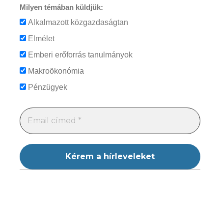
Milyen témában küldjük:
Alkalmazott közgazdaságtan
Elmélet
Emberi erőforrás tanulmányok
Makroökonómia
Pénzügyek