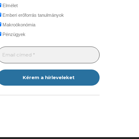
Elmélet
Emberi erőforrás tanulmányok
Makroökonómia
Pénzügyek