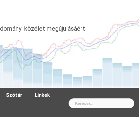
dományi közélet megújulásáért
Szótár
Linkek
Wh