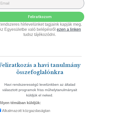
Feliratkozom
endszeres hírlevelünket tagjaink kapják meg.
Az Egyesületbe való belépésről
ezen a linken
tudsz tájékozódni.
Feliratkozás a havi tanulmány
összefoglalónkra
Havi rendszerességű levelünkben az általad
választott programok friss műhelytanulmányait
küldjük el neked.
ilyen témában küldjük:
Alkalmazott közgazdaságtan