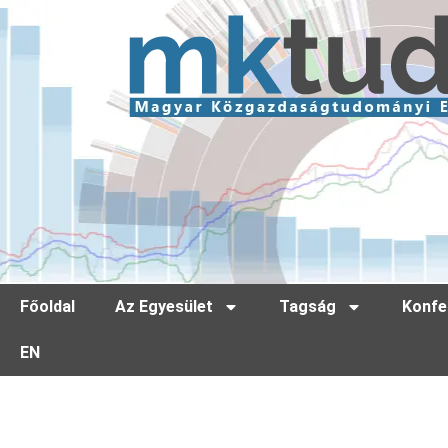
Főoldal
Az Egyesület
Tagság
Konfe
EN