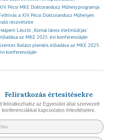
XIV. Pécsi MKE Doktorandusz Műhely programja
Felhívás a XIV. Pécsi Doktorandusz Műhelyen
való részvételre
Halpern László „Kornai János életműdíjas”
előadása az MKE 2025. évi konferenciáján
Szentes Balázs plenáris előadása az MKE 2025.
évi konferenciáján
Feliratkozás értesítésekre
Itt feliratkozhatsz az Egyesület által szervezett
konferenciákkal kapcsolatos értesítésekre.