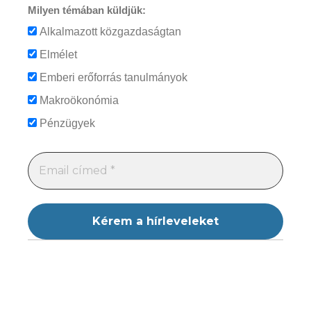
Milyen témában küldjük:
Alkalmazott közgazdaságtan
Elmélet
Emberi erőforrás tanulmányok
Makroökonómia
Pénzügyek