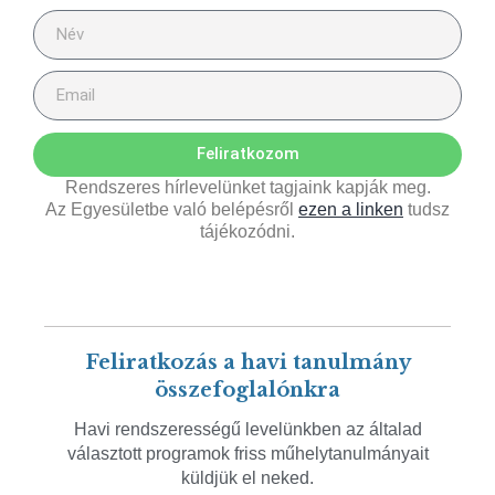
Feliratkozom
Rendszeres hírlevelünket tagjaink kapják meg.
Az Egyesületbe való belépésről
ezen a linken
tudsz
tájékozódni.
Feliratkozás a havi tanulmány
összefoglalónkra
Havi rendszerességű levelünkben az általad
választott programok friss műhelytanulmányait
küldjük el neked.