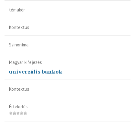
témakör
Kontextus
Szinoníma
Magyar kifejezés
univerzális bankok
Kontextus
Értékelés