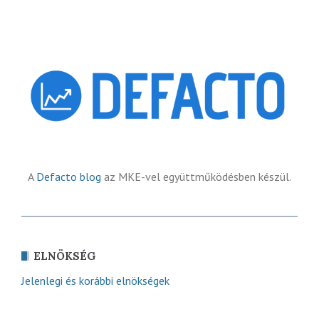
A
Defacto blog
az MKE-vel együttműködésben készül.
ELNÖKSÉG
Jelenlegi és korábbi elnökségek