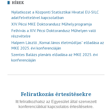
HÍREK
Nyilatkozat a Központi Statisztikai Hivatal EU-SILC
adatfelvételével kapcsolatban
XIV. Pécsi MKE Doktorandusz Műhely programja
Felhívás a XIV. Pécsi Doktorandusz Műhelyen való
részvételre
Halpern László „Kornai János életműdíjas” előadása az
MKE 2025. évi konferenciáján
Szentes Balázs plenáris előadása az MKE 2025. évi
konferenciáján
Feliratkozás értesítésekre
Itt feliratkozhatsz az Egyesület által szervezett
konferenciákkal kapcsolatos értesítésekre.