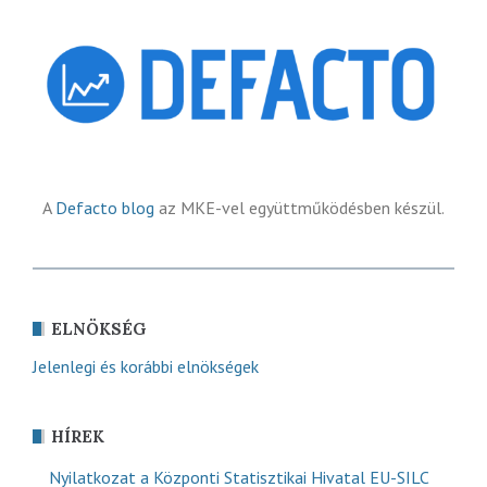
A
Defacto blog
az MKE-vel együttműködésben készül.
ELNÖKSÉG
Jelenlegi és korábbi elnökségek
HÍREK
Nyilatkozat a Központi Statisztikai Hivatal EU-SILC