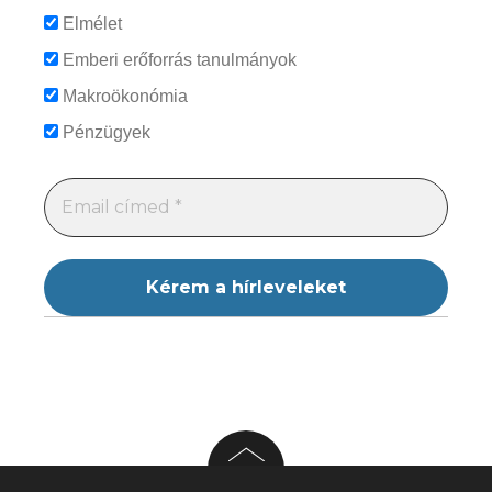
Elmélet
Emberi erőforrás tanulmányok
Makroökonómia
Pénzügyek