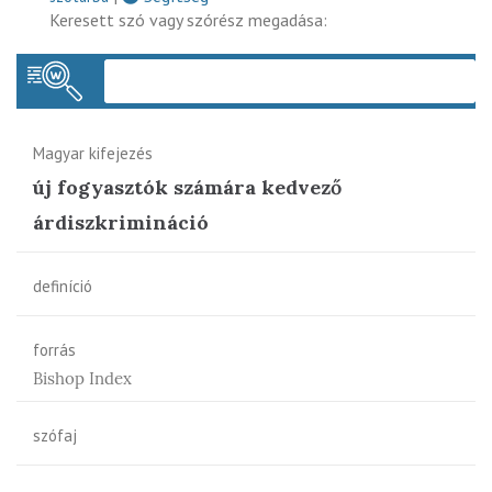
Keresett szó vagy szórész megadása:
Keres
Magyar kifejezés
új fogyasztók számára kedvező
árdiszkrimináció
definíció
forrás
Bishop Index
szófaj