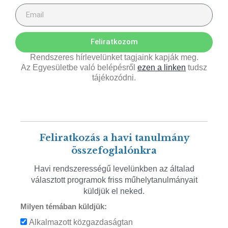
Feliratkozom
Rendszeres hírlevelünket tagjaink kapják meg.
Az Egyesületbe való belépésről
ezen a linken
tudsz
tájékozódni.
Feliratkozás a havi tanulmány
összefoglalónkra
Havi rendszerességű levelünkben az általad
választott programok friss műhelytanulmányait
küldjük el neked.
Milyen témában küldjük:
Alkalmazott közgazdaságtan