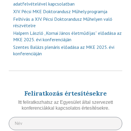
adatfelvételével kapcsolatban
XIV. Pécsi MKE Doktorandusz Műhely programja
Felhívás a XIV. Pécsi Doktorandusz Műhelyen való
részvételre
Halpern László „Kornai János életműdíjas” előadása az
MKE 2025. évi konferenciáján
Szentes Balázs plenáris előadása az MKE 2025. évi
konferenciáján
Feliratkozás értesítésekre
Itt feliratkozhatsz az Egyesület által szervezett
konferenciákkal kapcsolatos értesítésekre.