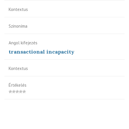
Kontextus
Szinoníma
Angol kifejezés
transactional incapacity
Kontextus
Értékelés