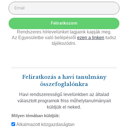
Feliratkozom
Rendszeres hírlevelünket tagjaink kapják meg.
Az Egyesületbe való belépésről
ezen a linken
tudsz
tájékozódni.
Feliratkozás a havi tanulmány
összefoglalónkra
Havi rendszerességű levelünkben az általad
választott programok friss műhelytanulmányait
küldjük el neked.
Milyen témában küldjük:
Alkalmazott közgazdaságtan