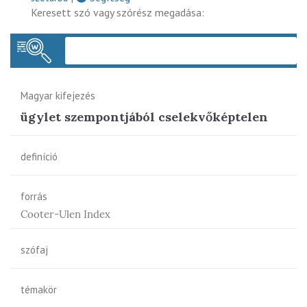
Keresett szó vagy szórész megadása:
Keres
Magyar kifejezés
ügylet szempontjából cselekvőképtelen
definíció
forrás
Cooter-Ulen Index
szófaj
témakör