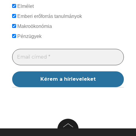
Elmélet
Emberi erőforrás tanulmányok
Makroökonómia
Pénzügyek