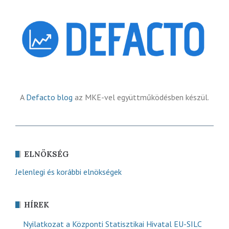
A
Defacto blog
az MKE-vel együttműködésben készül.
ELNÖKSÉG
Jelenlegi és korábbi elnökségek
HÍREK
Nyilatkozat a Központi Statisztikai Hivatal EU-SILC