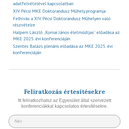
adatfelvételével kapcsolatban
XIV. Pécsi MKE Doktorandusz Műhely programja
Felhívás a XIV. Pécsi Doktorandusz Műhelyen való
részvételre
Halpern László „Kornai János életműdíjas” előadása az
MKE 2025. évi konferenciáján
Szentes Balázs plenáris előadása az MKE 2025. évi
konferenciáján
Feliratkozás értesítésekre
Itt feliratkozhatsz az Egyesület által szervezett
konferenciákkal kapcsolatos értesítésekre.