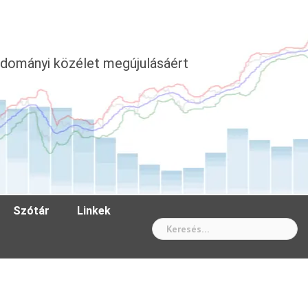
dományi közélet megújulásáért
Szótár
Linkek
Wh