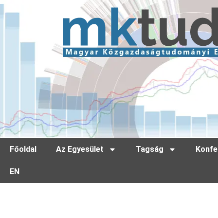
Főoldal
Az Egyesület
Tagság
Konfe
EN