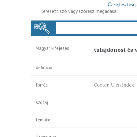
Fejlesztési 
Keresett szó vagy szórész megadása:
Magyar kifejezés
tulajdonosi és 
definíció
forrás
Cooter-Ulen Index
szófaj
témakör