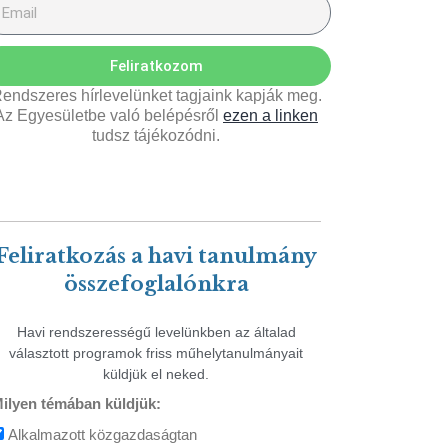
Feliratkozom
endszeres hírlevelünket tagjaink kapják meg.
Az Egyesületbe való belépésről
ezen a linken
tudsz tájékozódni.
Feliratkozás a havi tanulmány
összefoglalónkra
Havi rendszerességű levelünkben az általad
választott programok friss műhelytanulmányait
küldjük el neked.
ilyen témában küldjük:
Alkalmazott közgazdaságtan