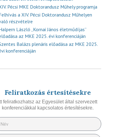
XIV. Pécsi MKE Doktorandusz Műhely programja
Felhívás a XIV. Pécsi Doktorandusz Műhelyen
való részvételre
Halpern László „Kornai János életműdíjas”
előadása az MKE 2025. évi konferenciáján
Szentes Balázs plenáris előadása az MKE 2025.
évi konferenciáján
Feliratkozás értesítésekre
Itt feliratkozhatsz az Egyesület által szervezett
konferenciákkal kapcsolatos értesítésekre.