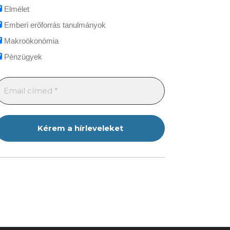
Elmélet
Emberi erőforrás tanulmányok
Makroökonómia
Pénzügyek