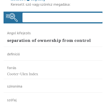
Keresett szó vagy szórész megadása:
Keres
Angol kifejezés
separation of ownership from control
definíció
forrás
Cooter-Ulen Index
szinoníma
szófaj