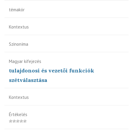
témakör
Kontextus
Szinoníma
Magyar kifejezés
tulajdonosi és vezetői funkciók
szétválasztása
Kontextus
Értékelés