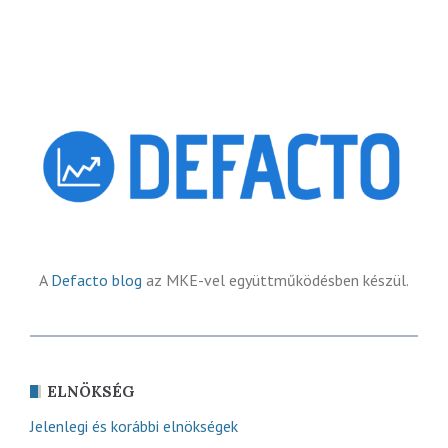
A
Defacto blog
az MKE-vel együttműködésben készül.
ELNÖKSÉG
Jelenlegi és korábbi elnökségek