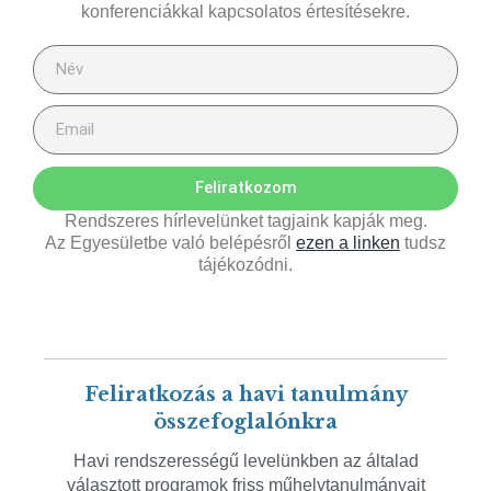
konferenciákkal kapcsolatos értesítésekre.
Feliratkozom
Rendszeres hírlevelünket tagjaink kapják meg.
Az Egyesületbe való belépésről
ezen a linken
tudsz
tájékozódni.
Feliratkozás a havi tanulmány
összefoglalónkra
Havi rendszerességű levelünkben az általad
választott programok friss műhelytanulmányait