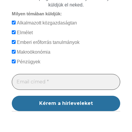
küldjük el neked.
Milyen témában küldjük:
Alkalmazott közgazdaságtan
Elmélet
Emberi erőforrás tanulmányok
Makroökonómia
Pénzügyek