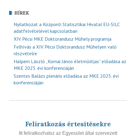
HÍREK
Nyilatkozat a Központi Statisztikai Hivatal EU-SILC
adatfelvételével kapcsolatban
XIV. Pécsi MKE Doktorandusz Műhely programja
Felhívás a XIV. Pécsi Doktorandusz Műhelyen való
részvételre
Halpern László „Kornai János életműdíjas” előadása az
MKE 2025. évi konferenciáján
Szentes Balázs plenáris előadása az MKE 2025. évi
konferenciáján
Feliratkozás értesítésekre
Itt feliratkozhatsz az Egyesület által szervezett