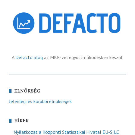
A
Defacto blog
az MKE-vel együttműködésben készül.
ELNÖKSÉG
Jelenlegi és korábbi elnökségek
HÍREK
Nyilatkozat a Központi Statisztikai Hivatal EU-SILC