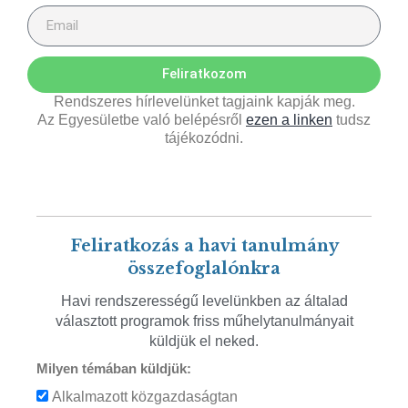
Feliratkozom
Rendszeres hírlevelünket tagjaink kapják meg.
Az Egyesületbe való belépésről
ezen a linken
tudsz
tájékozódni.
Feliratkozás a havi tanulmány
összefoglalónkra
Havi rendszerességű levelünkben az általad
választott programok friss műhelytanulmányait
küldjük el neked.
Milyen témában küldjük:
Alkalmazott közgazdaságtan