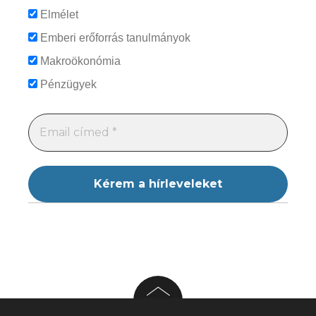
Elmélet
Emberi erőforrás tanulmányok
Makroökonómia
Pénzügyek