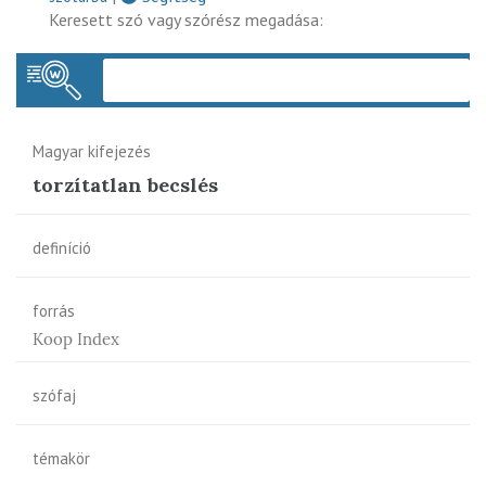
Keresett szó vagy szórész megadása:
Keres
Magyar kifejezés
torzítatlan becslés
definíció
forrás
Koop Index
szófaj
témakör