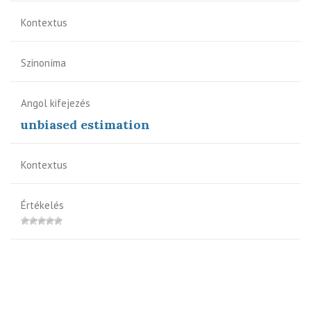
Kontextus
Szinoníma
Angol kifejezés
unbiased estimation
Kontextus
Értékelés