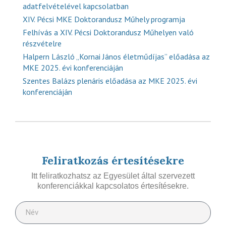
adatfelvételével kapcsolatban
XIV. Pécsi MKE Doktorandusz Műhely programja
Felhívás a XIV. Pécsi Doktorandusz Műhelyen való
részvételre
Halpern László „Kornai János életműdíjas” előadása az
MKE 2025. évi konferenciáján
Szentes Balázs plenáris előadása az MKE 2025. évi
konferenciáján
Feliratkozás értesítésekre
Itt feliratkozhatsz az Egyesület által szervezett
konferenciákkal kapcsolatos értesítésekre.