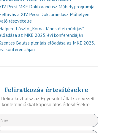
XIV. Pécsi MKE Doktorandusz Műhely programja
Felhívás a XIV. Pécsi Doktorandusz Műhelyen
való részvételre
Halpern László „Kornai János életműdíjas”
előadása az MKE 2025. évi konferenciáján
Szentes Balázs plenáris előadása az MKE 2025.
évi konferenciáján
Feliratkozás értesítésekre
Itt feliratkozhatsz az Egyesület által szervezett
konferenciákkal kapcsolatos értesítésekre.